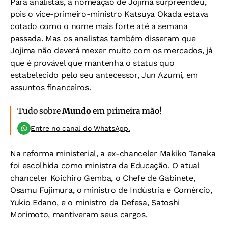
Para analistas, a nomeação de Jojima surpreendeu,
pois o vice-primeiro-ministro Katsuya Okada estava
cotado como o nome mais forte até a semana
passada. Mas os analistas também disseram que
Jojima não deverá mexer muito com os mercados, já
que é provável que mantenha o status quo
estabelecido pelo seu antecessor, Jun Azumi, em
assuntos financeiros.
Tudo sobre
Mundo
em primeira mão!
Entre no canal do WhatsApp.
Na reforma ministerial, a ex-chanceler Makiko Tanaka
foi escolhida como ministra da Educação. O atual
chanceler Koichiro Gemba, o Chefe de Gabinete,
Osamu Fujimura, o ministro de Indústria e Comércio,
Yukio Edano, e o ministro da Defesa, Satoshi
Morimoto, mantiveram seus cargos.