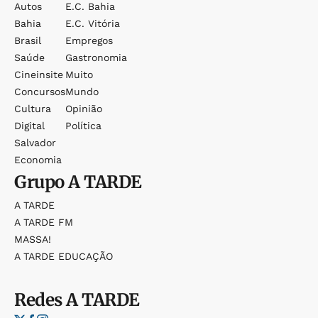
Autos
E.c. Bahia
Bahia
E.c. Vitória
Brasil
Empregos
Saúde
Gastronomia
Cineinsite
Muito
Concursos
Mundo
Cultura
Opinião
Digital
Política
Salvador
Economia
Grupo
A TARDE
A TARDE
A TARDE FM
MASSA!
A TARDE EDUCAÇÃO
Redes
A TARDE