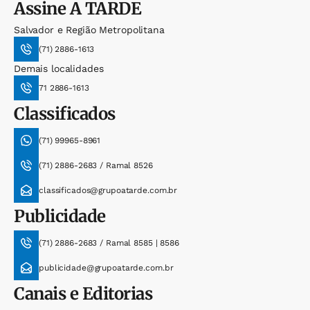
Assine
A TARDE
Salvador e Região Metropolitana
(71) 2886-1613
Demais localidades
71 2886-1613
Classificados
(71) 99965-8961
(71) 2886-2683 / Ramal 8526
classificados@grupoatarde.com.br
Publicidade
(71) 2886-2683 / Ramal 8585 | 8586
publicidade@grupoatarde.com.br
Canais e Editorias