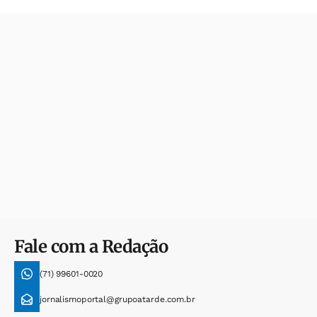
Fale com a Redação
(71) 99601-0020
jornalismoportal@grupoatarde.com.br