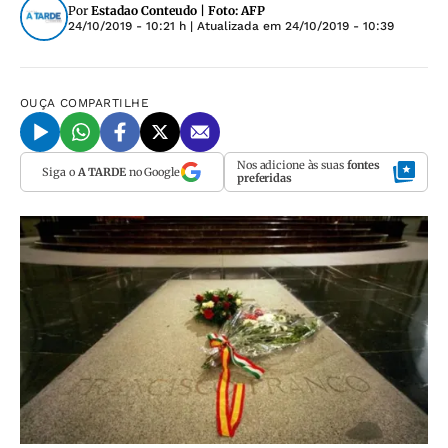
Por
Estadao Conteudo | Foto: AFP
24/10/2019 - 10:21 h
| Atualizada em
24/10/2019 - 10:39
OUÇA
COMPARTILHE
Nos adicione às suas
fontes
Siga o
A TARDE
no Google
preferidas