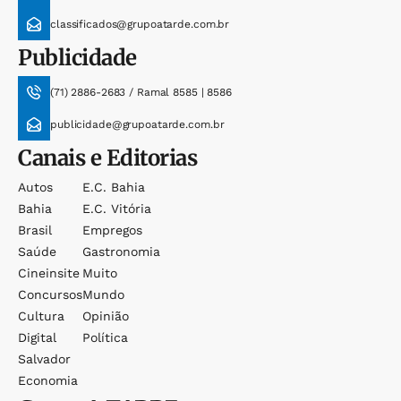
classificados@grupoatarde.com.br
Publicidade
(71) 2886-2683 / Ramal 8585 | 8586
publicidade@grupoatarde.com.br
Canais e Editorias
Autos
E.c. Bahia
Bahia
E.c. Vitória
Brasil
Empregos
Saúde
Gastronomia
Cineinsite
Muito
Concursos
Mundo
Cultura
Opinião
Digital
Política
Salvador
Economia