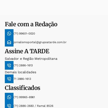
Fale com a Redação
(71) 99601-0020
jornalismoportal@grupoatarde.com.br
Assine
A TARDE
Salvador e Região Metropolitana
(71) 2886-1613
Demais localidades
71 2886-1613
Classificados
(71) 99965-8961
(71) 2886-2683 / Ramal 8526