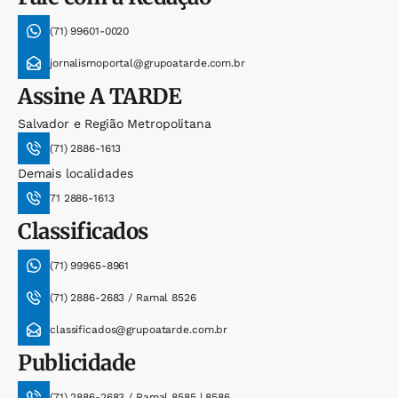
(71) 99601-0020
jornalismoportal@grupoatarde.com.br
Assine
A TARDE
Salvador e Região Metropolitana
(71) 2886-1613
Demais localidades
71 2886-1613
Classificados
(71) 99965-8961
(71) 2886-2683 / Ramal 8526
classificados@grupoatarde.com.br
Publicidade
(71) 2886-2683 / Ramal 8585 | 8586