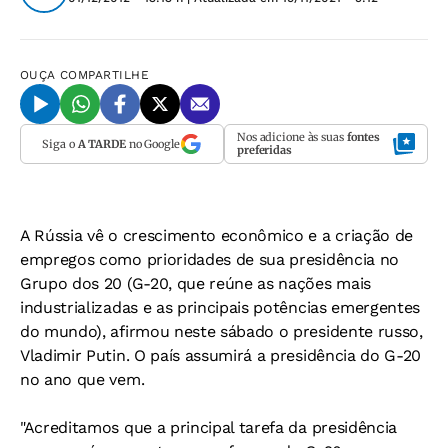
OUÇA
COMPARTILHE
Nos adicione às suas
fontes
Siga o
A TARDE
no Google
preferidas
A Rússia vê o crescimento econômico e a criação de
empregos como prioridades de sua presidência no
Grupo dos 20 (G-20, que reúne as nações mais
industrializadas e as principais potências emergentes
do mundo), afirmou neste sábado o presidente russo,
Vladimir Putin. O país assumirá a presidência do G-20
no ano que vem.
"Acreditamos que a principal tarefa da presidência