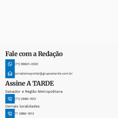
Fale com a Redação
(71) 99601-0020
jornalismoportal@grupoatarde.com.br
Assine
A TARDE
Salvador e Região Metropolitana
(71) 2886-1613
Demais localidades
71 2886-1613