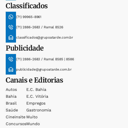
Classificados
(71) 99965-8961
(71) 2886-2683 / Ramal 8526
classificados@grupoatarde.com.br
Publicidade
(71) 2886-2683 / Ramal 8585 | 8586
publicidade@grupoatarde.com.br
Canais e Editorias
Autos
E.c. Bahia
Bahia
E.c. Vitória
Brasil
Empregos
Saúde
Gastronomia
Cineinsite
Muito
Concursos
Mundo