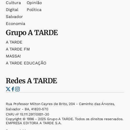
Cultura
Opinião
Digital
Política
Salvador
Economia
Grupo
A TARDE
A TARDE
A TARDE FM
MASSA!
A TARDE EDUCAÇÃO
Redes
A TARDE
Rua Professor Milton Cayres de Brito, 204 - Caminho das Árvores,
Salvador - BA, 41820-570
CNPJ nº 15.111.297/0001-30
Copyright © 1996 - 2025 Grupo A TARDE. Todos os direitos reservados.
EMPRESA EDITORA A TARDE S.A.