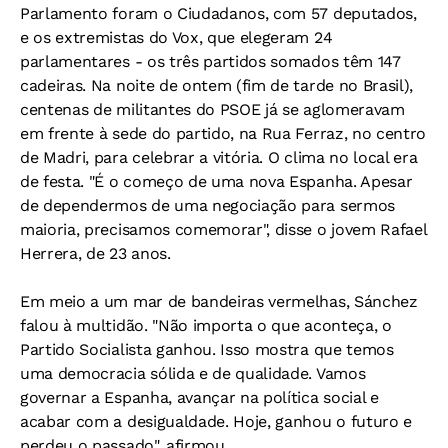
Parlamento foram o Ciudadanos, com 57 deputados,
e os extremistas do Vox, que elegeram 24
parlamentares - os três partidos somados têm 147
cadeiras. Na noite de ontem (fim de tarde no Brasil),
centenas de militantes do PSOE já se aglomeravam
em frente à sede do partido, na Rua Ferraz, no centro
de Madri, para celebrar a vitória. O clima no local era
de festa. "É o começo de uma nova Espanha. Apesar
de dependermos de uma negociação para sermos
maioria, precisamos comemorar", disse o jovem Rafael
Herrera, de 23 anos.
Em meio a um mar de bandeiras vermelhas, Sánchez
falou à multidão. "Não importa o que aconteça, o
Partido Socialista ganhou. Isso mostra que temos
uma democracia sólida e de qualidade. Vamos
governar a Espanha, avançar na política social e
acabar com a desigualdade. Hoje, ganhou o futuro e
perdeu o passado", afirmou.