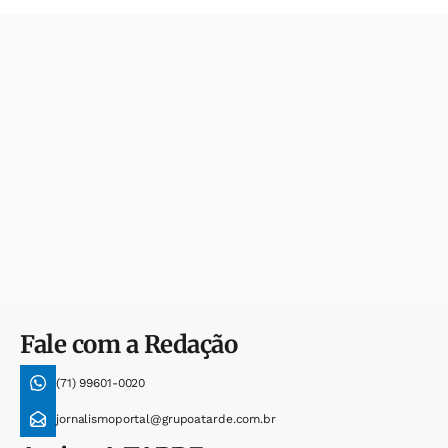
Fale com a Redação
(71) 99601-0020
jornalismoportal@grupoatarde.com.br