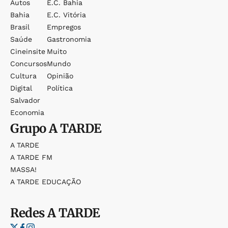
Autos
E.c. Bahia
Bahia
E.c. Vitória
Brasil
Empregos
Saúde
Gastronomia
Cineinsite
Muito
Concursos
Mundo
Cultura
Opinião
Digital
Política
Salvador
Economia
Grupo
A TARDE
A TARDE
A TARDE FM
MASSA!
A TARDE EDUCAÇÃO
Redes
A TARDE