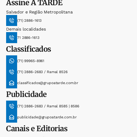
Assine
A TARDE
Salvador e Região Metropolitana
(71) 2886-1613
Demais localidades
71 2886-1613
Classificados
(71) 99965-8961
(71) 2886-2683 / Ramal 8526
classificados@grupoatarde.com.br
Publicidade
(71) 2886-2683 / Ramal 8585 | 8586
publicidade@grupoatarde.com.br
Canais e Editorias