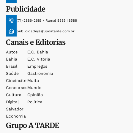
Publicidade
(71) 2886-2683 / Ramal 8585 | 8586
publicidade@grupoatarde.com.br
Canais e Editorias
Autos
E.c. Bahia
Bahia
E.c. Vitória
Brasil
Empregos
Saúde
Gastronomia
Cineinsite
Muito
Concursos
Mundo
Cultura
Opinião
Digital
Política
Salvador
Economia
Grupo
A TARDE