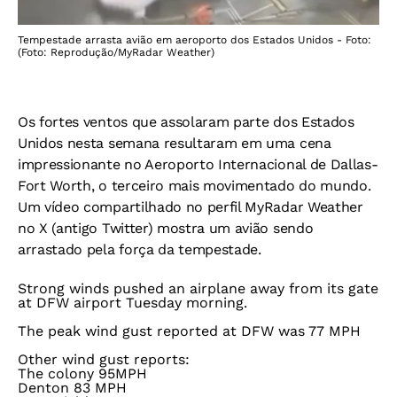
Tempestade arrasta avião em aeroporto dos Estados Unidos - Foto:
(Foto: Reprodução/MyRadar Weather)
Os fortes ventos que assolaram parte dos Estados
Unidos nesta semana resultaram em uma cena
impressionante no Aeroporto Internacional de Dallas-
Fort Worth, o terceiro mais movimentado do mundo.
Um vídeo compartilhado no perfil MyRadar Weather
no X (antigo Twitter) mostra um avião sendo
arrastado pela força da tempestade.
Strong winds pushed an airplane away from its gate
at DFW airport Tuesday morning.
The peak wind gust reported at DFW was 77 MPH
Other wind gust reports:
The colony 95MPH
Denton 83 MPH