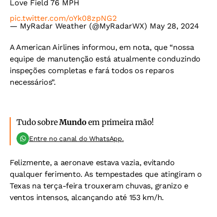
Love Field 76 MPH
pic.twitter.com/oYk08zpNG2
— MyRadar Weather (@MyRadarWX)
May 28, 2024
A American Airlines informou, em nota, que “nossa
equipe de manutenção está atualmente conduzindo
inspeções completas e fará todos os reparos
necessários”.
Tudo sobre
Mundo
em primeira mão!
Entre no canal do WhatsApp.
Felizmente, a aeronave estava vazia, evitando
qualquer ferimento. As tempestades que atingiram o
Texas na terça-feira trouxeram chuvas, granizo e
ventos intensos, alcançando até 153 km/h.