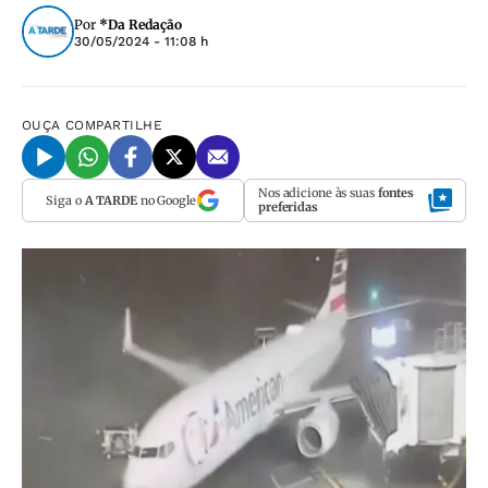
Por
*Da Redação
30/05/2024 - 11:08 h
OUÇA
COMPARTILHE
Nos adicione às suas
fontes
Siga o
A TARDE
no Google
preferidas