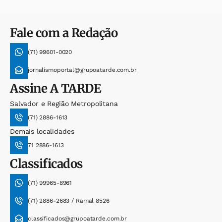
Fale com a Redação
(71) 99601-0020
jornalismoportal@grupoatarde.com.br
Assine
A TARDE
Salvador e Região Metropolitana
(71) 2886-1613
Demais localidades
71 2886-1613
Classificados
(71) 99965-8961
(71) 2886-2683 / Ramal 8526
classificados@grupoatarde.com.br