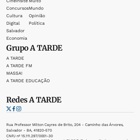
Cineinsite
Muito
Concursos
Mundo
Cultura
Opinião
Digital
Política
Salvador
Economia
Grupo
A TARDE
A TARDE
A TARDE FM
MASSA!
A TARDE EDUCAÇÃO
Redes
A TARDE
Rua Professor Milton Cayres de Brito, 204 - Caminho das Árvores,
Salvador - BA, 41820-570
CNPJ nº 15.111.297/0001-30