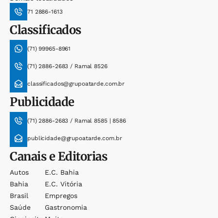
71 2886-1613
Classificados
(71) 99965-8961
(71) 2886-2683 / Ramal 8526
classificados@grupoatarde.com.br
Publicidade
(71) 2886-2683 / Ramal 8585 | 8586
publicidade@grupoatarde.com.br
Canais e Editorias
Autos
E.c. Bahia
Bahia
E.c. Vitória
Brasil
Empregos
Saúde
Gastronomia