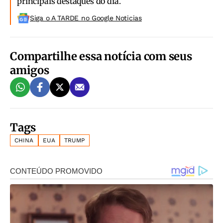
principais destaques do dia.
Siga o A TARDE no Google Noticias
Compartilhe essa notícia com seus
amigos
Tags
CHINA
EUA
TRUMP