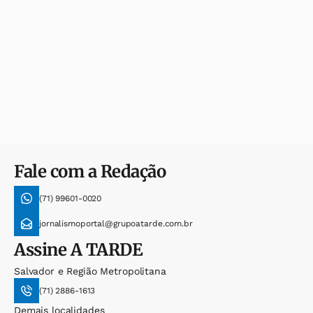
Fale com a Redação
(71) 99601-0020
jornalismoportal@grupoatarde.com.br
Assine
A TARDE
Salvador e Região Metropolitana
(71) 2886-1613
Demais localidades