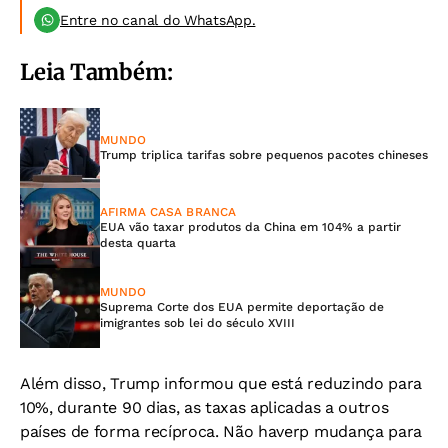
Entre no canal do WhatsApp.
Leia Também:
MUNDO
Trump triplica tarifas sobre pequenos pacotes chineses
AFIRMA CASA BRANCA
EUA vão taxar produtos da China em 104% a partir
desta quarta
MUNDO
Suprema Corte dos EUA permite deportação de
imigrantes sob lei do século XVIII
Além disso, Trump informou que está reduzindo para
10%, durante 90 dias, as taxas aplicadas a outros
países de forma recíproca. Não haverp mudança para