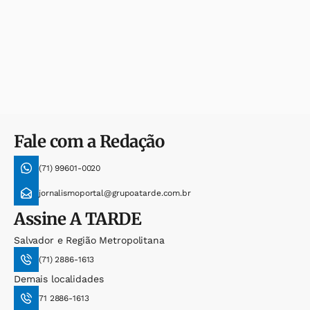
Fale com a Redação
(71) 99601-0020
jornalismoportal@grupoatarde.com.br
Assine
A TARDE
Salvador e Região Metropolitana
(71) 2886-1613
Demais localidades
71 2886-1613