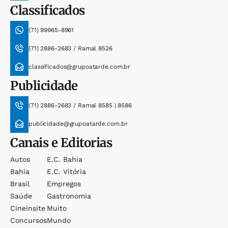
Classificados
(71) 99965-8961
(71) 2886-2683 / Ramal 8526
classificados@grupoatarde.com.br
Publicidade
(71) 2886-2683 / Ramal 8585 | 8586
publicidade@grupoatarde.com.br
Canais e Editorias
Autos
E.c. Bahia
Bahia
E.c. Vitória
Brasil
Empregos
Saúde
Gastronomia
Cineinsite
Muito
Concursos
Mundo