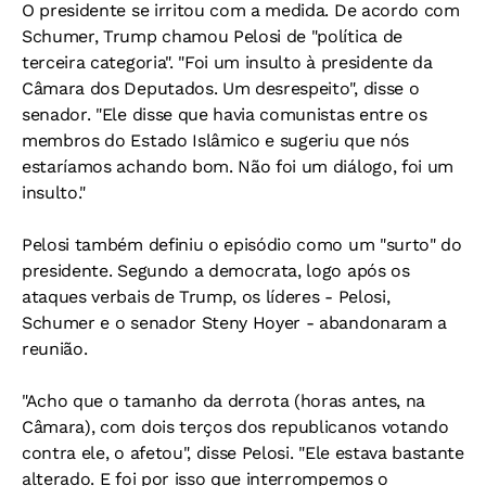
O presidente se irritou com a medida. De acordo com
Schumer, Trump chamou Pelosi de "política de
terceira categoria". "Foi um insulto à presidente da
Câmara dos Deputados. Um desrespeito", disse o
senador. "Ele disse que havia comunistas entre os
membros do Estado Islâmico e sugeriu que nós
estaríamos achando bom. Não foi um diálogo, foi um
insulto."
Pelosi também definiu o episódio como um "surto" do
presidente. Segundo a democrata, logo após os
ataques verbais de Trump, os líderes - Pelosi,
Schumer e o senador Steny Hoyer - abandonaram a
reunião.
"Acho que o tamanho da derrota (horas antes, na
Câmara), com dois terços dos republicanos votando
contra ele, o afetou", disse Pelosi. "Ele estava bastante
alterado. E foi por isso que interrompemos o