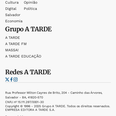
Cultura
Opinião
Digital
Política
Salvador
Economia
Grupo
A TARDE
A TARDE
A TARDE FM
MASSA!
A TARDE EDUCAÇÃO
Redes
A TARDE
Rua Professor Milton Cayres de Brito, 204 - Caminho das Árvores,
Salvador - BA, 41820-570
CNPJ nº 15.111.297/0001-30
Copyright © 1996 - 2025 Grupo A TARDE. Todos os direitos reservados.
EMPRESA EDITORA A TARDE S.A.