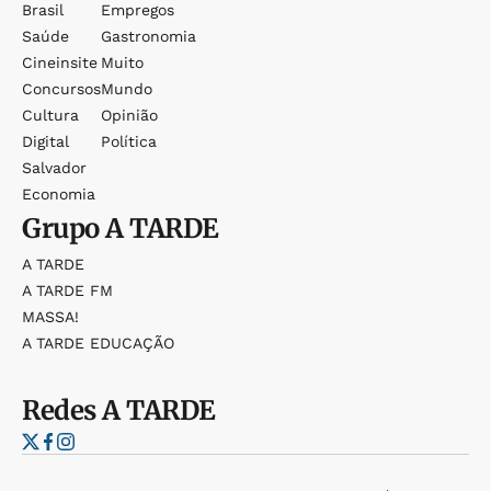
Brasil
Empregos
Saúde
Gastronomia
Cineinsite
Muito
Concursos
Mundo
Cultura
Opinião
Digital
Política
Salvador
Economia
Grupo
A TARDE
A TARDE
A TARDE FM
MASSA!
A TARDE EDUCAÇÃO
Redes
A TARDE