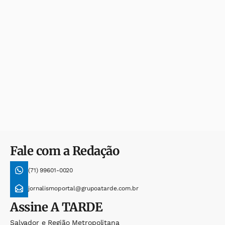
Fale com a Redação
(71) 99601-0020
jornalismoportal@grupoatarde.com.br
Assine
A TARDE
Salvador e Região Metropolitana