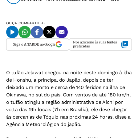
OUÇA
COMPARTILHE
Nos adicione às suas
fontes
Siga o
A TARDE
no Google
preferidas
O tufão Jelawat chegou na noite deste domingo à ilha
de Honshu, a principal do Japão, depois de ter
deixado um morto e cerca de 140 feridos na ilha de
Okinawa, no sul do país. Com ventos de até 180 km/h,
o tufão atingiu a região administrativa de Aichi por
volta das 19h locais (7h em Brasília); ele deve chegar
às cercanias de Tóquio nas próximas 24 horas, disse a
Agência Meteorológica do japão.