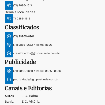
(71) 2886-1613
Demais localidades
71 2886-1613
Classificados
(71) 99965-8961
(71) 2886-2683 / Ramal 8526
classificados@grupoatarde.com.br
Publicidade
(71) 2886-2683 / Ramal 8585 | 8586
publicidade@grupoatarde.com.br
Canais e Editorias
Autos
E.c. Bahia
Bahia
E.c. Vitória