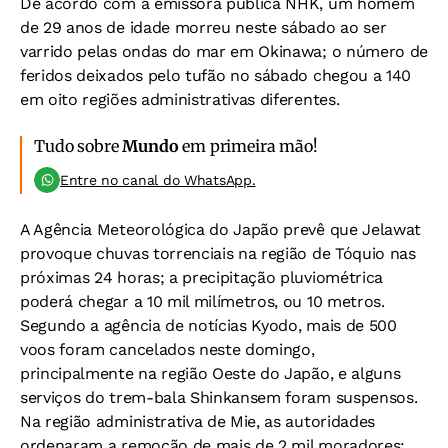
De acordo com a emissora pública NHK, um homem
de 29 anos de idade morreu neste sábado ao ser
varrido pelas ondas do mar em Okinawa; o número de
feridos deixados pelo tufão no sábado chegou a 140
em oito regiões administrativas diferentes.
Tudo sobre
Mundo
em primeira mão!
Entre no canal do WhatsApp.
A Agência Meteorológica do Japão prevê que Jelawat
provoque chuvas torrenciais na região de Tóquio nas
próximas 24 horas; a precipitação pluviométrica
poderá chegar a 10 mil milímetros, ou 10 metros.
Segundo a agência de notícias Kyodo, mais de 500
voos foram cancelados neste domingo,
principalmente na região Oeste do Japão, e alguns
serviços do trem-bala Shinkansem foram suspensos.
Na região administrativa de Mie, as autoridades
ordenaram a remoção de mais de 2 mil moradores;