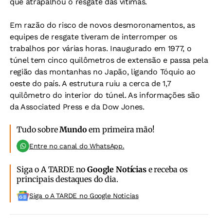
que atrapalhou o resgate das vítimas.
Em razão do risco de novos desmoronamentos, as
equipes de resgate tiveram de interromper os
trabalhos por várias horas. Inaugurado em 1977, o
túnel tem cinco quilômetros de extensão e passa pela
região das montanhas no Japão, ligando Tóquio ao
oeste do país. A estrutura ruiu a cerca de 1,7
quilômetro do interior do túnel. As informações são
da Associated Press e da Dow Jones.
Tudo sobre
Mundo
em primeira mão!
Entre no canal do WhatsApp.
Siga o A TARDE no
Google Notícias
e receba os
principais destaques do dia.
Siga o A TARDE no Google Noticias