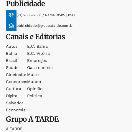
Publicidade
(71) 2886-2683 / Ramal 8585 | 8586
publicidade@grupoatarde.com.br
Canais e Editorias
Autos
E.c. Bahia
Bahia
E.c. Vitória
Brasil
Empregos
Saúde
Gastronomia
Cineinsite
Muito
Concursos
Mundo
Cultura
Opinião
Digital
Política
Salvador
Economia
Grupo
A TARDE
A TARDE