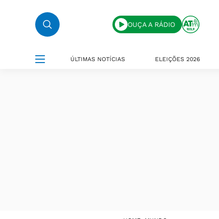
OUÇA A RÁDIO
ÚLTIMAS NOTÍCIAS
ELEIÇÕES 2026