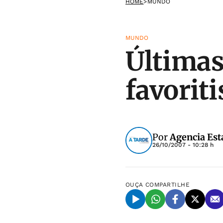
HOME
>
MUNDO
MUNDO
Última
favorit
Por
Agencia Est
26/10/2007 - 10:28 h
OUÇA
COMPARTILHE