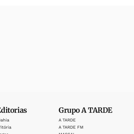
Editorias
Grupo
A TARDE
Bahia
A TARDE
itória
A TARDE FM