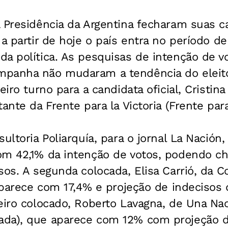
à Presidência da Argentina fecharam suas
 a partir de hoje o país entra no período de
a política. As pesquisas de intenção de vo
panha não mudaram a tendência do eleito
eiro turno para a candidata oficial, Cristi
ante da Frente para la Victoria (Frente para 
ultoria Poliarquía, para o jornal La Nación
om 42,1% da intenção de votos, podendo ch
os. A segunda colocada, Elisa Carrió, da Co
 aparece com 17,4% e projeção de indecisos 
eiro colocado, Roberto Lavagna, de Una Na
da), que aparece com 12% com projeção 