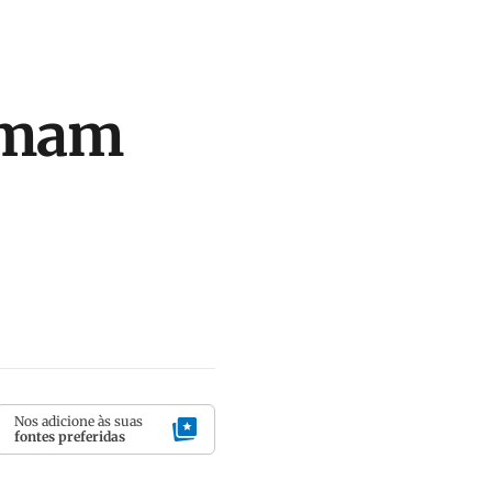
irmam
Nos adicione às suas
fontes preferidas