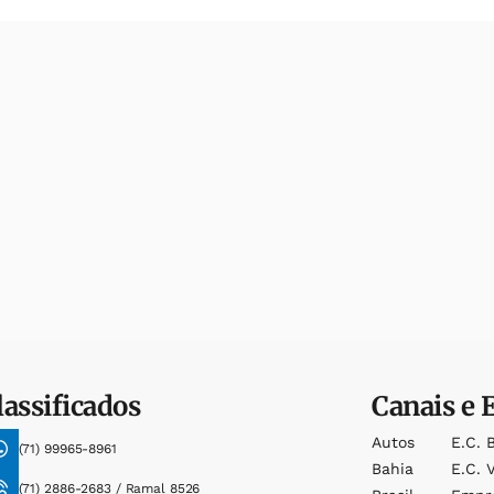
lassificados
Canais e 
Autos
E.c. 
(71) 99965-8961
Bahia
E.c. V
(71) 2886-2683 / Ramal 8526