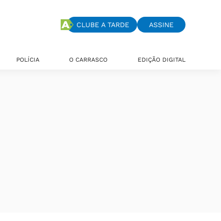
CLUBE A TARDE
ASSINE
POLÍCIA
O CARRASCO
EDIÇÃO DIGITAL