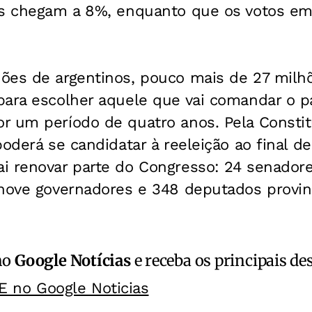
os chegam a 8%, enquanto que os votos em
ões de argentinos, pouco mais de 27 milhõ
ara escolher aquele que vai comandar o paí
 um período de quatro anos. Pela Constitu
poderá se candidatar à reeleição ao final 
i renovar parte do Congresso: 24 senador
nove governadores e 348 deputados provinc
no
Google Notícias
e receba os principais de
E no Google Noticias