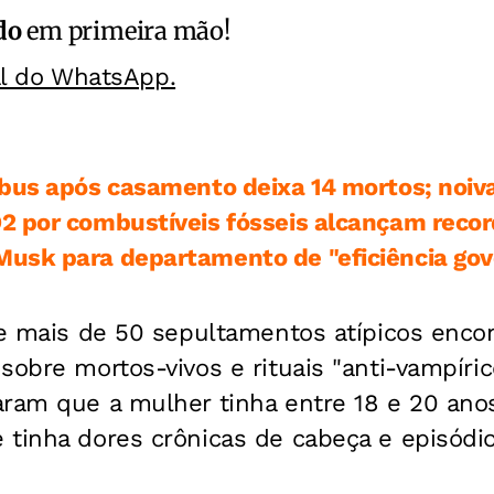
do
em primeira mão!
al do WhatsApp.
bus após casamento deixa 14 mortos; noiv
 por combustíveis fósseis alcançam recor
usk para departamento de "eficiência go
de mais de 50 sepultamentos atípicos encon
sobre mortos-vivos e rituais "anti-vampíri
aram que a mulher tinha entre 18 e 20 an
 tinha dores crônicas de cabeça e episódi