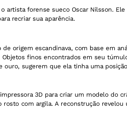
 o artista forense sueco Oscar Nilsson. Ele 
ra recriar sua aparência.
do de origem escandinava, com base em an
. Objetos finos encontrados em seu túmul
e ouro, sugerem que ela tinha uma posição
impressora 3D para criar um modelo do cr
o rosto com argila. A reconstrução revelo