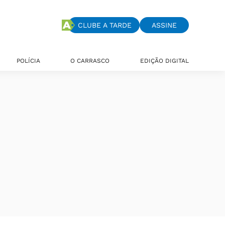
CLUBE A TARDE
ASSINE
POLÍCIA
O CARRASCO
EDIÇÃO DIGITAL