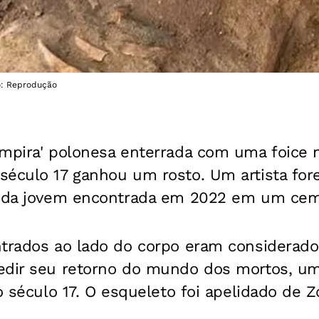
to: Reprodução
ampira' polonesa enterrada com uma foice 
século 17 ganhou um rosto. Um artista fo
e da jovem encontrada em 2022 em um cemi
ntrados ao lado do corpo eram considerado
edir seu retorno do mundo dos mortos, u
o século 17. O esqueleto foi apelidado de Z