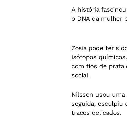
A história fascinou
o DNA da mulher pa
Zosia pode ter si
isótopos químicos
com fios de prata 
social.
Nilsson usou uma 
seguida, esculpiu 
traços delicados.