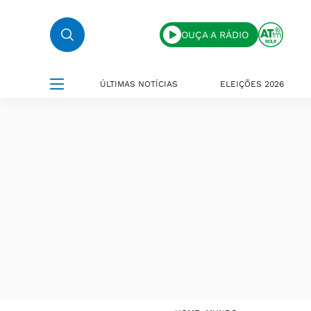
OUÇA A RÁDIO
ÚLTIMAS NOTÍCIAS
ELEIÇÕES 2026