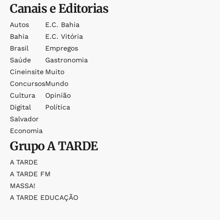
Canais e Editorias
Autos
E.c. Bahia
Bahia
E.c. Vitória
Brasil
Empregos
Saúde
Gastronomia
Cineinsite
Muito
Concursos
Mundo
Cultura
Opinião
Digital
Política
Salvador
Economia
Grupo
A TARDE
A TARDE
A TARDE FM
MASSA!
A TARDE EDUCAÇÃO