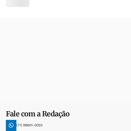
Fale com a Redação
(71) 99601-0020