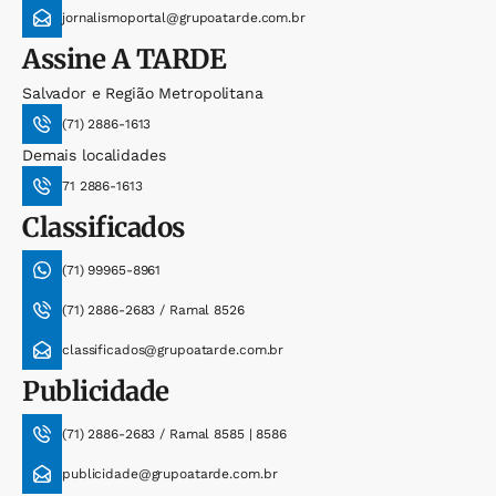
jornalismoportal@grupoatarde.com.br
Assine
A TARDE
Salvador e Região Metropolitana
(71) 2886-1613
Demais localidades
71 2886-1613
Classificados
(71) 99965-8961
(71) 2886-2683 / Ramal 8526
classificados@grupoatarde.com.br
Publicidade
(71) 2886-2683 / Ramal 8585 | 8586
publicidade@grupoatarde.com.br