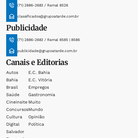
(71) 2886-2683 / Ramal 8526
classificados@grupoatarde.com.br
Publicidade
(71) 2886-2683 / Ramal 8585 | 8586
publicidade@grupoatarde.com.br
Canais e Editorias
Autos
E.c. Bahia
Bahia
E.c. Vitória
Brasil
Empregos
Saúde
Gastronomia
Cineinsite
Muito
Concursos
Mundo
Cultura
Opinião
Digital
Política
Salvador