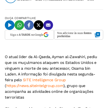
OUÇA
COMPARTILHE
Nos adicione às suas
fontes
Siga o
A TARDE
no Google
preferidas
O atual líder da Al-Qaeda, Ayman al-Zawahiri, pediu
que os muçulmanos ataquem os Estados Unidos e
vinguem a morte de seu antecessor, Osama bin
Laden. A informação foi divulgada nesta segunda-
feira pelo
SITE Intelligence Group
(
https://news.siteintelgroup.com
), grupo que
acompanha as atividades online de organizações
terroristas