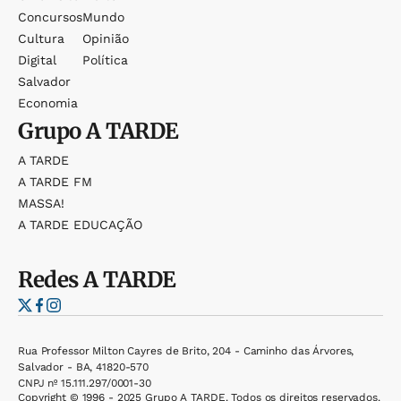
Concursos
Mundo
Cultura
Opinião
Digital
Política
Salvador
Economia
Grupo
A TARDE
A TARDE
A TARDE FM
MASSA!
A TARDE EDUCAÇÃO
Redes
A TARDE
Rua Professor Milton Cayres de Brito, 204 - Caminho das Árvores,
Salvador - BA, 41820-570
CNPJ nº 15.111.297/0001-30
Copyright © 1996 - 2025 Grupo A TARDE. Todos os direitos reservados.