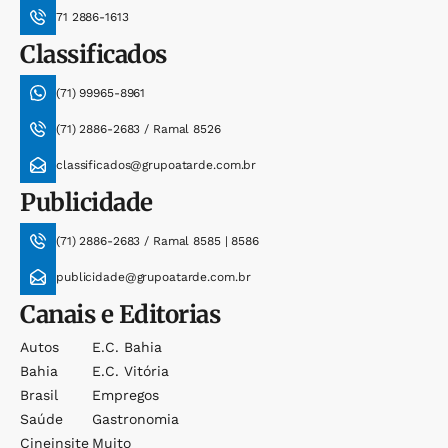
71 2886-1613
Classificados
(71) 99965-8961
(71) 2886-2683 / Ramal 8526
classificados@grupoatarde.com.br
Publicidade
(71) 2886-2683 / Ramal 8585 | 8586
publicidade@grupoatarde.com.br
Canais e Editorias
Autos
E.c. Bahia
Bahia
E.c. Vitória
Brasil
Empregos
Saúde
Gastronomia
Cineinsite
Muito