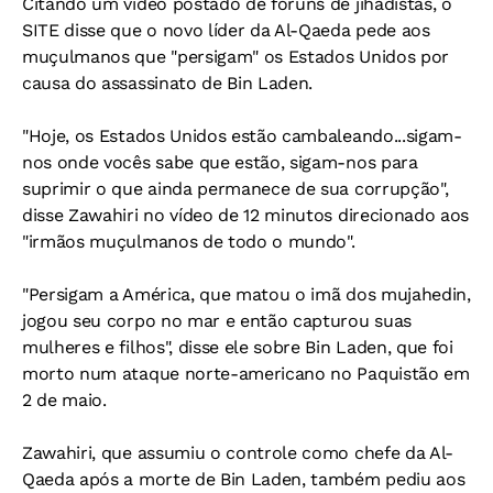
Citando um vídeo postado de fóruns de jihadistas, o
SITE disse que o novo líder da Al-Qaeda pede aos
muçulmanos que "persigam" os Estados Unidos por
causa do assassinato de Bin Laden.
"Hoje, os Estados Unidos estão cambaleando...sigam-
nos onde vocês sabe que estão, sigam-nos para
suprimir o que ainda permanece de sua corrupção",
disse Zawahiri no vídeo de 12 minutos direcionado aos
"irmãos muçulmanos de todo o mundo".
"Persigam a América, que matou o imã dos mujahedin,
jogou seu corpo no mar e então capturou suas
mulheres e filhos", disse ele sobre Bin Laden, que foi
morto num ataque norte-americano no Paquistão em
2 de maio.
Zawahiri, que assumiu o controle como chefe da Al-
Qaeda após a morte de Bin Laden, também pediu aos