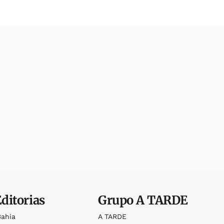
Editorias
Grupo
A TARDE
Bahia
A TARDE