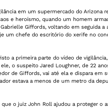
ilância em um supermercado do Arizona re
aos e heroísmo, quando um homem armad
Gabrielle Giffords, voltando em seguida a 
je um chefe do escritório do xerife no co
visto a primeira parte do vídeo de vigilânci
ele, o suspeito Jared Loughner, de 22 ano
or de Giffords, vai até ela e dispara em su
rador estava a menos de um metro da dep
 que o juiz John Roll ajudou a proteger o 