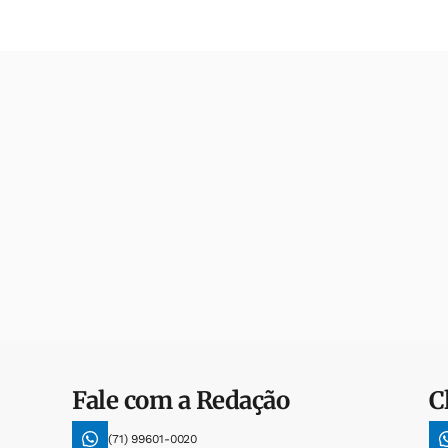
Fale com a Redação
C
(71) 99601-0020