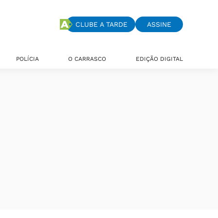
CLUBE A TARDE
ASSINE
POLÍCIA
O CARRASCO
EDIÇÃO DIGITAL