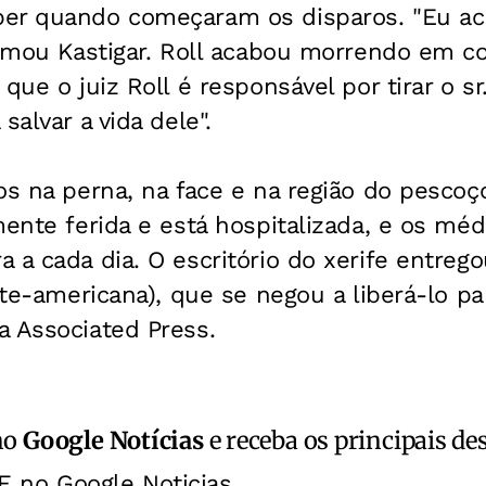
er quando começaram os disparos. "Eu acr
firmou Kastigar. Roll acabou morrendo em 
que o juiz Roll é responsável por tirar o sr
salvar a vida dele".
os na perna, na face e na região do pescoç
mente ferida e está hospitalizada, e os mé
 a cada dia. O escritório do xerife entrego
rte-americana), que se negou a liberá-lo pa
a Associated Press.
no
Google Notícias
e receba os principais de
E no Google Noticias