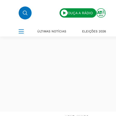
OUÇA A RÁDIO
ÚLTIMAS NOTÍCIAS
ELEIÇÕES 2026