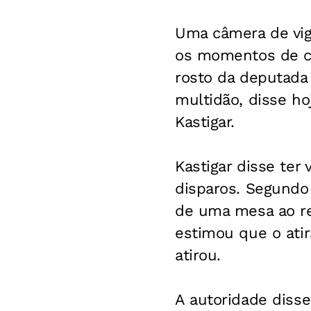
Uma câmera de vig
os momentos de c
rosto da deputada 
multidão, disse ho
Kastigar.
Kastigar disse ter 
disparos. Segundo 
de uma mesa ao red
estimou que o ati
atirou.
A autoridade disse