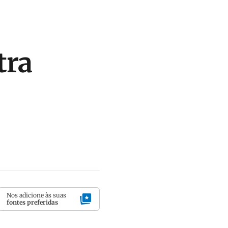
tra
Nos adicione às suas
fontes preferidas