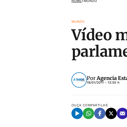
HOME
>
MUNDO
MUNDO
Vídeo m
parlame
Por
Agencia Est
19/01/2011 - 13:55 h
OUÇA
COMPARTILHE