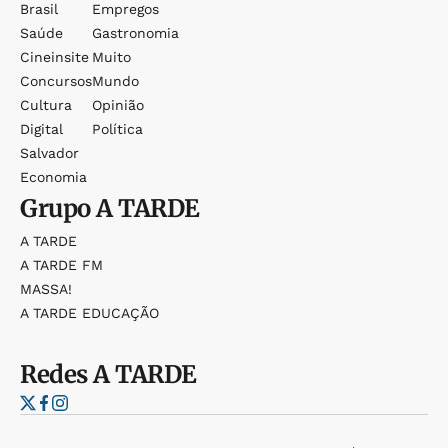
Brasil
Empregos
Saúde
Gastronomia
Cineinsite
Muito
Concursos
Mundo
Cultura
Opinião
Digital
Política
Salvador
Economia
Grupo
A TARDE
A TARDE
A TARDE FM
MASSA!
A TARDE EDUCAÇÃO
Redes
A TARDE