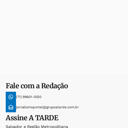
Fale com a Redação
(71) 99601-0020
jornalismoportal@grupoatarde.com.br
Assine
A TARDE
Salvador e Região Metropolitana