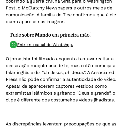
cobrindo a guerra civil na Síria para o Washington
Post, o McClatchy Newspapers e outros meios de
comunicação. A família de Tice confirmou que é ele
quem aparece nas imagens.
Tudo sobre
Mundo
em primeira mão!
Entre no canal do WhatsApp.
O jornalista foi filmado enquanto tentava recitar a
declaração muçulmana de fé, mas então começa a
falar inglês e diz "oh Jesus, oh Jesus". A Associated
Press não pôde confirmar a autenticidade do vídeo.
Apesar de aparecerem captores vestidos como
extremistas islâmicos e gritando "Deus é grande", o
clipe é diferente dos costumeiros vídeos jihadistas.
As discrepâncias levantam preocupações de que as