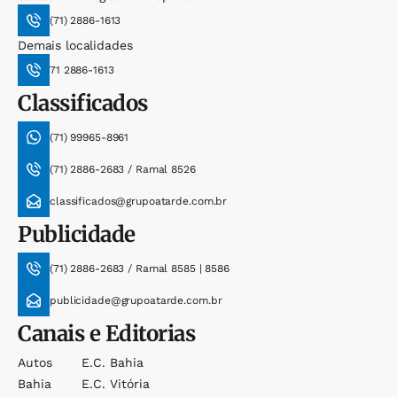
(71) 2886-1613
Demais localidades
71 2886-1613
Classificados
(71) 99965-8961
(71) 2886-2683 / Ramal 8526
classificados@grupoatarde.com.br
Publicidade
(71) 2886-2683 / Ramal 8585 | 8586
publicidade@grupoatarde.com.br
Canais e Editorias
Autos
E.c. Bahia
Bahia
E.c. Vitória