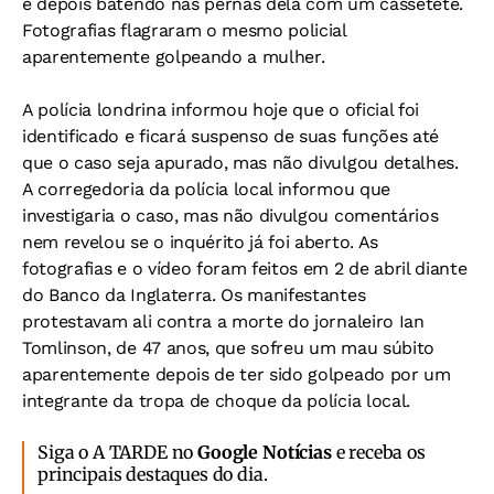
e depois batendo nas pernas dela com um cassetete.
Fotografias flagraram o mesmo policial
aparentemente golpeando a mulher.
A polícia londrina informou hoje que o oficial foi
identificado e ficará suspenso de suas funções até
que o caso seja apurado, mas não divulgou detalhes.
A corregedoria da polícia local informou que
investigaria o caso, mas não divulgou comentários
nem revelou se o inquérito já foi aberto. As
fotografias e o vídeo foram feitos em 2 de abril diante
do Banco da Inglaterra. Os manifestantes
protestavam ali contra a morte do jornaleiro Ian
Tomlinson, de 47 anos, que sofreu um mau súbito
aparentemente depois de ter sido golpeado por um
integrante da tropa de choque da polícia local.
Siga o A TARDE no
Google Notícias
e receba os
principais destaques do dia.