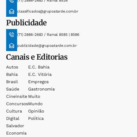
(71) 2886-2683 / Ramal 8526
classificados@grupoatarde.com.br
Publicidade
(71) 2886-2683 / Ramal 8585 | 8586
publicidade@grupoatarde.com.br
Canais e Editorias
Autos
E.c. Bahia
Bahia
E.c. Vitória
Brasil
Empregos
Saúde
Gastronomia
Cineinsite
Muito
Concursos
Mundo
Cultura
Opinião
Digital
Política
Salvador
Economia