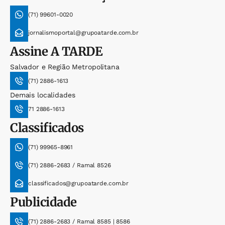
(71) 99601-0020
jornalismoportal@grupoatarde.com.br
Assine
A TARDE
Salvador e Região Metropolitana
(71) 2886-1613
Demais localidades
71 2886-1613
Classificados
(71) 99965-8961
(71) 2886-2683 / Ramal 8526
classificados@grupoatarde.com.br
Publicidade
(71) 2886-2683 / Ramal 8585 | 8586