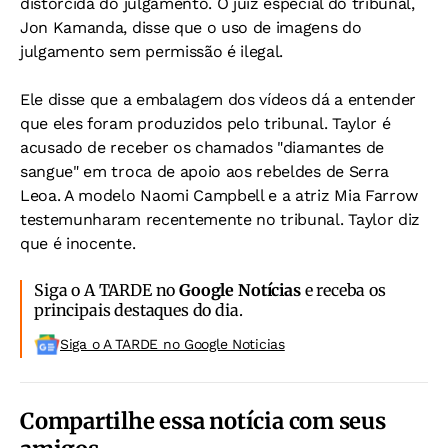
distorcida do julgamento. O juiz especial do tribunal,
Jon Kamanda, disse que o uso de imagens do
julgamento sem permissão é ilegal.
Ele disse que a embalagem dos vídeos dá a entender
que eles foram produzidos pelo tribunal. Taylor é
acusado de receber os chamados "diamantes de
sangue" em troca de apoio aos rebeldes de Serra
Leoa. A modelo Naomi Campbell e a atriz Mia Farrow
testemunharam recentemente no tribunal. Taylor diz
que é inocente.
Siga o A TARDE no
Google Notícias
e receba os
principais destaques do dia.
Siga o A TARDE no Google Noticias
Compartilhe essa notícia com seus