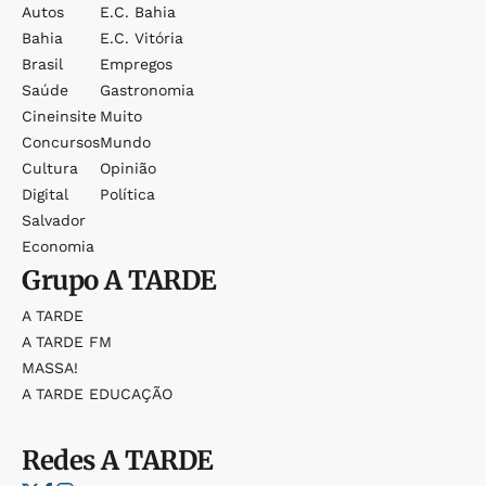
Autos
E.c. Bahia
Bahia
E.c. Vitória
Brasil
Empregos
Saúde
Gastronomia
Cineinsite
Muito
Concursos
Mundo
Cultura
Opinião
Digital
Política
Salvador
Economia
Grupo
A TARDE
A TARDE
A TARDE FM
MASSA!
A TARDE EDUCAÇÃO
Redes
A TARDE