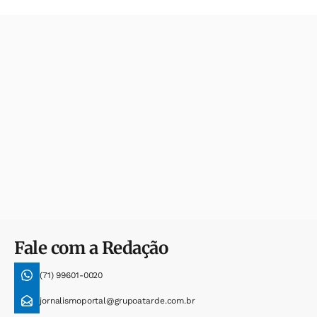
Fale com a Redação
(71) 99601-0020
jornalismoportal@grupoatarde.com.br