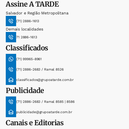
Assine
A TARDE
Salvador e Região Metropolitana
(71) 2886-1613
Demais localidades
71 2886-1613
Classificados
(71) 99965-8961
(71) 2886-2683 / Ramal 8526
classificados@grupoatarde.com.br
Publicidade
(71) 2886-2683 / Ramal 8585 | 8586
publicidade@grupoatarde.com.br
Canais e Editorias