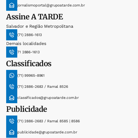
jornalismoportal@grupoatarde.com.br
Assine
A TARDE
Salvador e Região Metropolitana
(71) 2886-1613
Demais localidades
71 2886-1613
Classificados
(71) 99965-8961
(71) 2886-2683 / Ramal 8526
classificados@grupoatarde.com.br
Publicidade
(71) 2886-2683 / Ramal 8585 | 8586
publicidade@grupoatarde.com.br