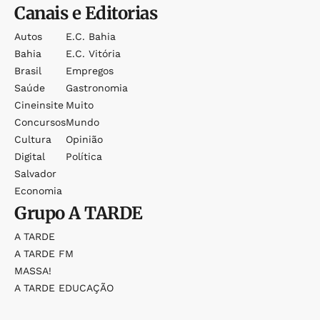
Canais e Editorias
Autos
E.c. Bahia
Bahia
E.c. Vitória
Brasil
Empregos
Saúde
Gastronomia
Cineinsite
Muito
Concursos
Mundo
Cultura
Opinião
Digital
Política
Salvador
Economia
Grupo
A TARDE
A TARDE
A TARDE FM
MASSA!
A TARDE EDUCAÇÃO