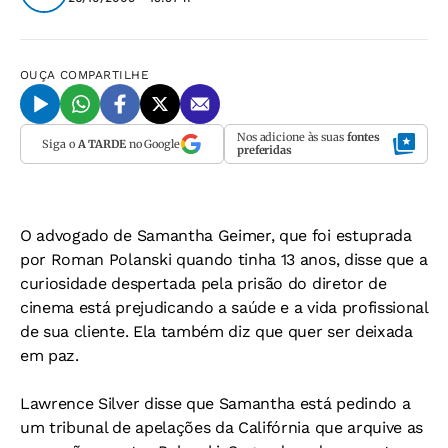
OUÇA
COMPARTILHE
Nos adicione às suas
fontes
Siga o
A TARDE
no Google
preferidas
O advogado de Samantha Geimer, que foi estuprada
por Roman Polanski quando tinha 13 anos, disse que a
curiosidade despertada pela prisão do diretor de
cinema está prejudicando a saúde e a vida profissional
de sua cliente. Ela também diz que quer ser deixada
em paz.
Lawrence Silver disse que Samantha está pedindo a
um tribunal de apelações da Califórnia que arquive as