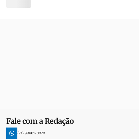
Fale com a Redação
(71) 99601-0020