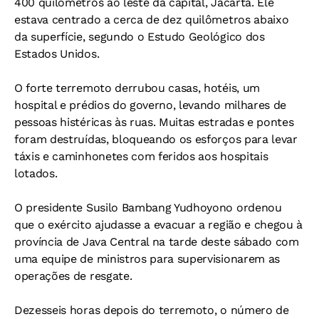
400 quilômetros ao leste da capital, Jacarta. Ele
estava centrado a cerca de dez quilômetros abaixo
da superfície, segundo o Estudo Geológico dos
Estados Unidos.
O forte terremoto derrubou casas, hotéis, um
hospital e prédios do governo, levando milhares de
pessoas histéricas às ruas. Muitas estradas e pontes
foram destruídas, bloqueando os esforços para levar
táxis e caminhonetes com feridos aos hospitais
lotados.
O presidente Susilo Bambang Yudhoyono ordenou
que o exército ajudasse a evacuar a região e chegou à
província de Java Central na tarde deste sábado com
uma equipe de ministros para supervisionarem as
operações de resgate.
Dezesseis horas depois do terremoto, o número de