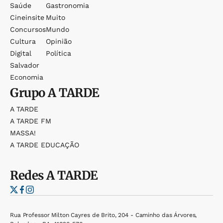
Saúde
Gastronomia
Cineinsite
Muito
Concursos
Mundo
Cultura
Opinião
Digital
Política
Salvador
Economia
Grupo
A TARDE
A TARDE
A TARDE FM
MASSA!
A TARDE EDUCAÇÃO
Redes
A TARDE
Rua Professor Milton Cayres de Brito, 204 - Caminho das Árvores,