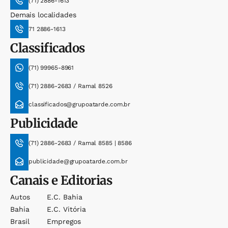
(71) 2886-1613
Demais localidades
71 2886-1613
Classificados
(71) 99965-8961
(71) 2886-2683 / Ramal 8526
classificados@grupoatarde.com.br
Publicidade
(71) 2886-2683 / Ramal 8585 | 8586
publicidade@grupoatarde.com.br
Canais e Editorias
Autos
E.c. Bahia
Bahia
E.c. Vitória
Brasil
Empregos