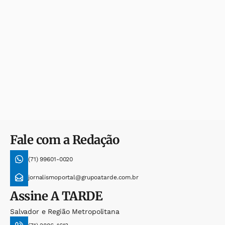
Fale com a Redação
(71) 99601-0020
jornalismoportal@grupoatarde.com.br
Assine
A TARDE
Salvador e Região Metropolitana