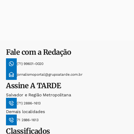
Fale com a Redação
(71) 99601-0020
jornalismoportal@grupoatarde.com.br
Assine
A TARDE
Salvador e Região Metropolitana
(71) 2886-1613
Demais localidades
71 2886-1613
Classificados