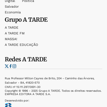
Digital
Política
Salvador
Economia
Grupo
A TARDE
A TARDE
A TARDE FM
MASSA!
A TARDE EDUCAÇÃO
Redes
A TARDE
Rua Professor Milton Cayres de Brito, 204 - Caminho das Árvores,
Salvador - BA, 41820-570
CNPJ nº 15.111.297/0001-30
Copyright © 1996 - 2025 Grupo A TARDE. Todos os direitos reservados.
EMPRESA EDITORA A TARDE S.A.
Desenvolvido por: