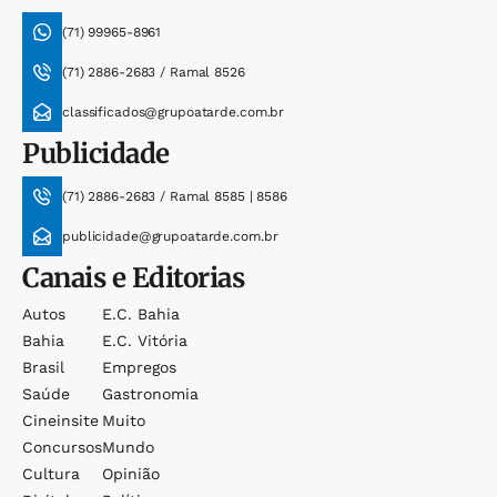
(71) 99965-8961
(71) 2886-2683 / Ramal 8526
classificados@grupoatarde.com.br
Publicidade
(71) 2886-2683 / Ramal 8585 | 8586
publicidade@grupoatarde.com.br
Canais e Editorias
Autos
E.c. Bahia
Bahia
E.c. Vitória
Brasil
Empregos
Saúde
Gastronomia
Cineinsite
Muito
Concursos
Mundo
Cultura
Opinião