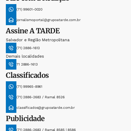
(71) 99601-0020
jornalismoportal@grupoatarde.com.br
Assine
A TARDE
Salvador e Região Metropolitana
(71) 2886-1613
Demais localidades
71 2886-1613
Classificados
(71) 99965-8961
(71) 2886-2683 / Ramal 8526
classificados@grupoatarde.com.br
Publicidade
(71) 2886-2683 / Ramal 8585 | 8586