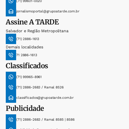
(71) 99601-0020
jornalismoportal@grupoatarde.com.br
Assine
A TARDE
Salvador e Região Metropolitana
(71) 2886-1613
Demais localidades
71 2886-1613
Classificados
(71) 99965-8961
(71) 2886-2683 / Ramal 8526
classificados@grupoatarde.com.br
Publicidade
(71) 2886-2683 / Ramal 8585 | 8586