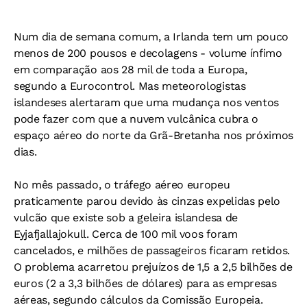
Num dia de semana comum, a Irlanda tem um pouco
menos de 200 pousos e decolagens - volume ínfimo
em comparação aos 28 mil de toda a Europa,
segundo a Eurocontrol. Mas meteorologistas
islandeses alertaram que uma mudança nos ventos
pode fazer com que a nuvem vulcânica cubra o
espaço aéreo do norte da Grã-Bretanha nos próximos
dias.
No mês passado, o tráfego aéreo europeu
praticamente parou devido às cinzas expelidas pelo
vulcão que existe sob a geleira islandesa de
Eyjafjallajokull. Cerca de 100 mil voos foram
cancelados, e milhões de passageiros ficaram retidos.
O problema acarretou prejuízos de 1,5 a 2,5 bilhões de
euros (2 a 3,3 bilhões de dólares) para as empresas
aéreas, segundo cálculos da Comissão Europeia.