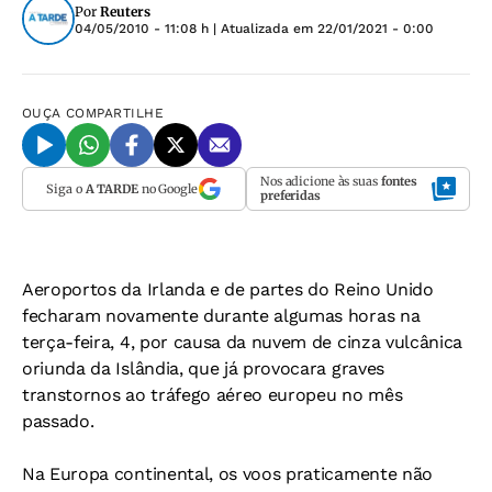
Por
Reuters
04/05/2010 - 11:08 h
| Atualizada em
22/01/2021 - 0:00
OUÇA
COMPARTILHE
Nos adicione às suas
fontes
Siga o
A TARDE
no Google
preferidas
Aeroportos da Irlanda e de partes do Reino Unido
fecharam novamente durante algumas horas na
terça-feira, 4, por causa da nuvem de cinza vulcânica
oriunda da Islândia, que já provocara graves
transtornos ao tráfego aéreo europeu no mês
passado.
Na Europa continental, os voos praticamente não