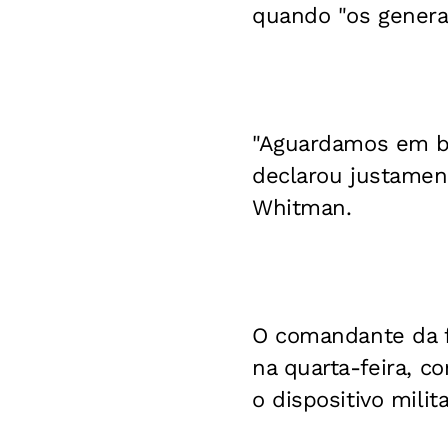
quando "os generai
"Aguardamos em br
declarou justamen
Whitman.
O comandante da fo
na quarta-feira, 
o dispositivo mili