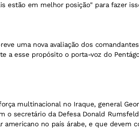
s estão em melhor posição" para fazer iss
eve uma nova avaliação dos comandantes"
te a esse propósito o porta-voz do Pentág
rça multinacional no Iraque, general Georg
com o secretário da Defesa Donald Rumsfeld
tar americano no país árabe, e que devem 