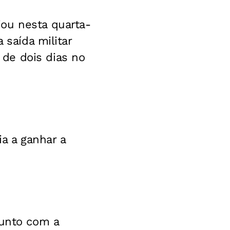
ou nesta quarta-
 saída militar
de dois dias no
ia a ganhar a
junto com a