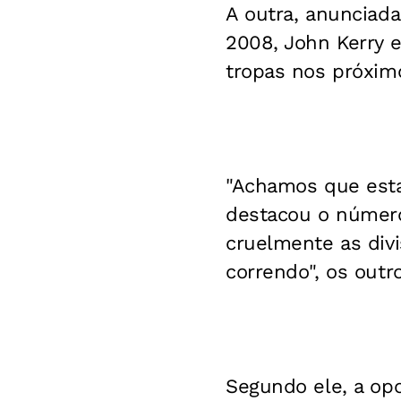
A outra, anunciada
2008, John Kerry e
tropas nos próxim
"Achamos que esta
destacou o número
cruelmente as divi
correndo", os outr
Segundo ele, a opo