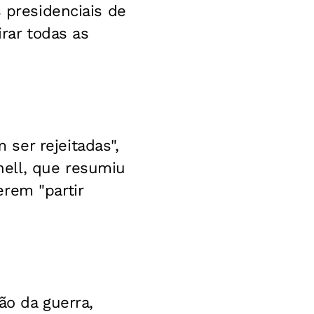
s presidenciais de
irar todas as
ser rejeitadas",
ell, que resumiu
rem "partir
ão da guerra,