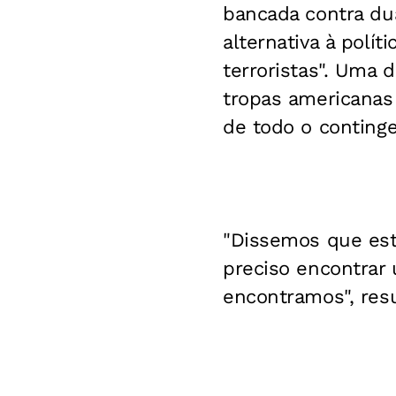
bancada contra du
alternativa à polí
terroristas". Uma 
tropas americanas 
de todo o continge
"Dissemos que est
preciso encontrar
encontramos", res