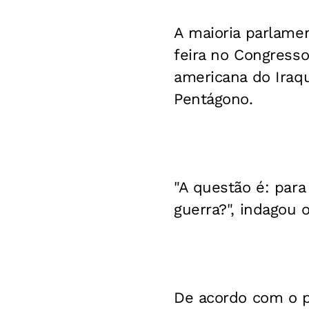
A maioria parlame
feira no Congresso 
americana do Iraq
Pentágono.
"A questão é: para
guerra?", indagou 
De acordo com o pa