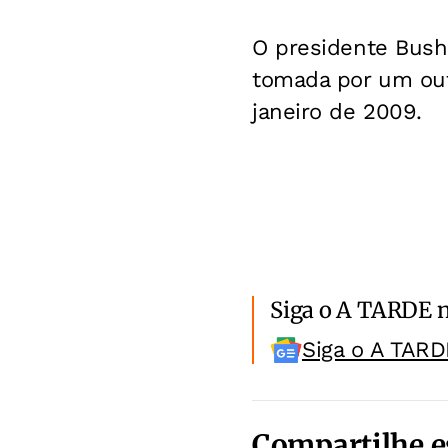
O presidente Bush
tomada por um out
janeiro de 2009.
Siga o A TARDE 
Siga o A TARD
Compartilhe e