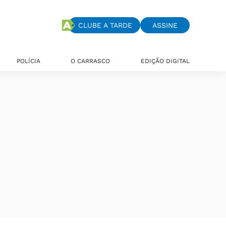
CLUBE A TARDE
ASSINE
POLÍCIA
O CARRASCO
EDIÇÃO DIGITAL