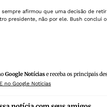
 sempre afirmou que uma decisão de retira
ro presidente, não por ele. Bush conclui
no
Google Notícias
e receba os principais de
E no Google Noticias
ssa notícia com seus amigos