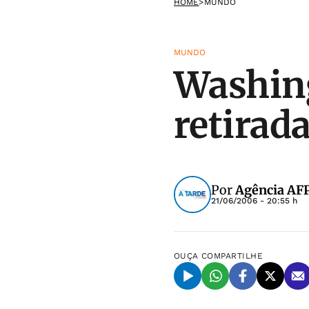
HOME
>
MUNDO
MUNDO
Washing
retirada
Por
Agência AF
21/06/2006 - 20:55 h
OUÇA
COMPARTILHE