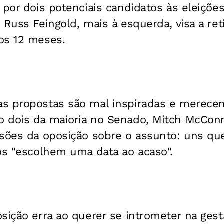
 por dois potenciais candidatos às eleiçõe
 Russ Feingold, mais à esquerda, visa a ret
os 12 meses.
s propostas são mal inspiradas e merecem 
 dois da maioria no Senado, Mitch McConn
sões da oposição sobre o assunto: uns que
os "escolhem uma data ao acaso".
sição erra ao querer se intrometer na gest