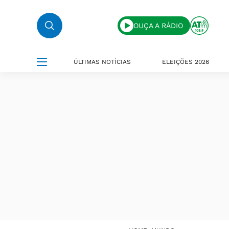
OUÇA A RÁDIO
ÚLTIMAS NOTÍCIAS
ELEIÇÕES 2026