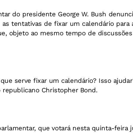
ntar do presidente George W. Bush denunci
as tentativas de fixar um calendário para a
ue, objeto ao mesmo tempo de discussões 
 que serve fixar um calendário? Isso ajudar
o republicano Christopher Bond.
rlamentar, que votará nesta quinta-feira 