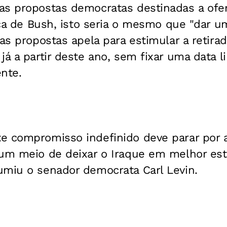
as propostas democratas destinadas a ofe
tica de Bush, isto seria o mesmo que "dar 
das propostas apela para estimular a retira
já a partir deste ano, sem fixar uma data li
nte.
e compromisso indefinido deve parar por 
 um meio de deixar o Iraque em melhor es
umiu o senador democrata Carl Levin.