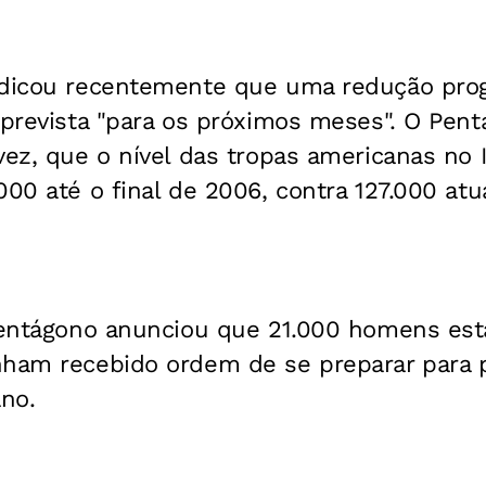
ndicou recentemente que uma redução prog
 prevista "para os próximos meses". O Pen
vez, que o nível das tropas americanas no 
000 até o final de 2006, contra 127.000 at
 Pentágono anunciou que 21.000 homens es
ham recebido ordem de se preparar para pa
ano.