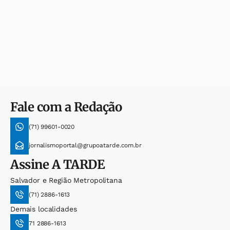
Fale com a Redação
(71) 99601-0020
jornalismoportal@grupoatarde.com.br
Assine
A TARDE
Salvador e Região Metropolitana
(71) 2886-1613
Demais localidades
71 2886-1613