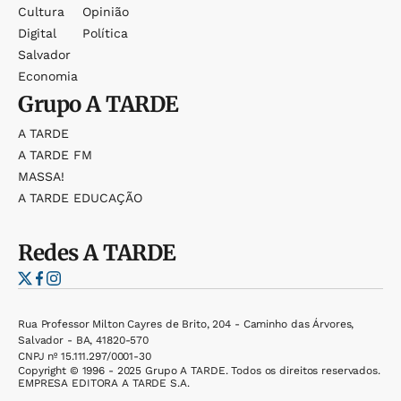
Cultura
Opinião
Digital
Política
Salvador
Economia
Grupo
A TARDE
A TARDE
A TARDE FM
MASSA!
A TARDE EDUCAÇÃO
Redes
A TARDE
Rua Professor Milton Cayres de Brito, 204 - Caminho das Árvores,
Salvador - BA, 41820-570
CNPJ nº 15.111.297/0001-30
Copyright © 1996 - 2025 Grupo A TARDE. Todos os direitos reservados.
EMPRESA EDITORA A TARDE S.A.