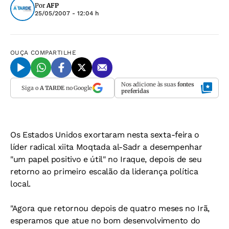
Por
AFP
25/05/2007 - 12:04 h
OUÇA
COMPARTILHE
Nos adicione às suas
fontes
Siga o
A TARDE
no Google
preferidas
Os Estados Unidos exortaram nesta sexta-feira o
líder radical xiita Moqtada al-Sadr a desempenhar
"um papel positivo e útil" no Iraque, depois de seu
retorno ao primeiro escalão da liderança política
local.
"Agora que retornou depois de quatro meses no Irã,
esperamos que atue no bom desenvolvimento do