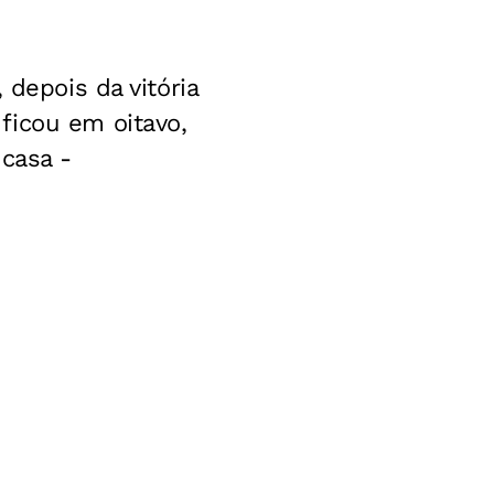
 depois da vitória
ficou em oitavo,
 casa -