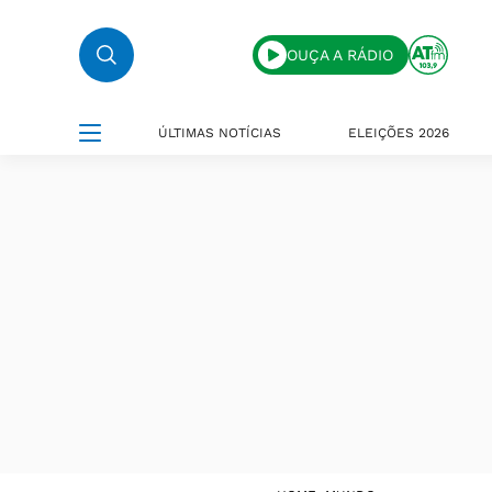
OUÇA A RÁDIO
ÚLTIMAS NOTÍCIAS
ELEIÇÕES 2026