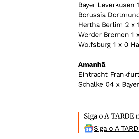
Bayer Leverkusen 1
Borussia Dortmund 
Hertha Berlim 2 x 
Werder Bremen 1 x
Wolfsburg 1 x 0 H
Amanhã
Eintracht Frankfu
Schalke 04 x Baye
Siga o A TARDE 
Siga o A TARD