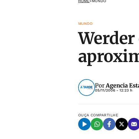
HOME
>
MUNDO
MUNDO
Werder 
aproxi
Por
Agencia Est
05/11/2006 - 12:23 h
OUÇA
COMPARTILHE