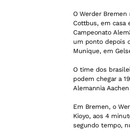
O Werder Bremen n
Cottbus, em casa 
Campeonato Alemão
um ponto depois d
Munique, em Gelse
O time dos brasile
podem chegar a 19.
Alemannia Aachen 
Em Bremen, o Werd
Kioyo, aos 4 minut
segundo tempo, nu