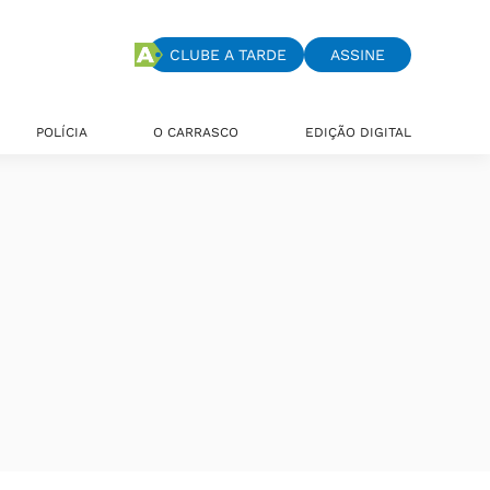
CLUBE A TARDE
ASSINE
POLÍCIA
O CARRASCO
EDIÇÃO DIGITAL