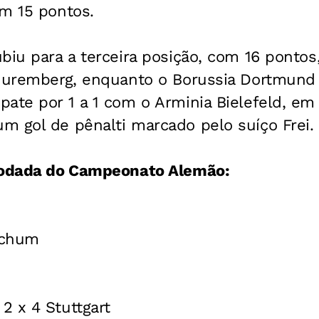
om 15 pontos.
biu para a terceira posição, com 16 pontos,
 Nuremberg, enquanto o Borussia Dortmund 
ate por 1 a 1 com o Arminia Bielefeld, em
m gol de pênalti marcado pelo suíço Frei.
rodada do Campeonato Alemão:
ochum
2 x 4 Stuttgart