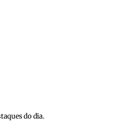
staques do dia.