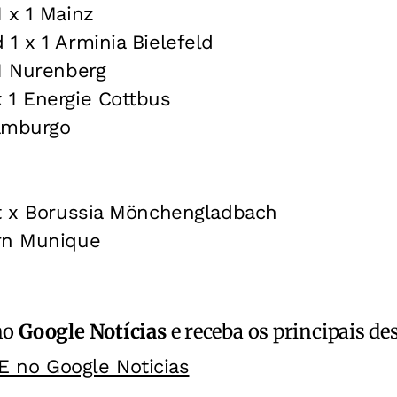
 x 1 Mainz
1 x 1 Arminia Bielefeld
1 Nurenberg
 1 Energie Cottbus
amburgo
rt x Borussia Mönchengladbach
rn Munique
no
Google Notícias
e receba os principais de
E no Google Noticias