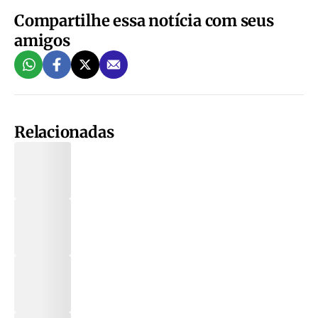
Compartilhe essa notícia com seus
amigos
Relacionadas