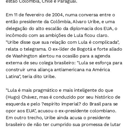
estão Colômbia, Chile e Paraguai.
Em 11 de fevereiro de 2004, numa conversa entre o
então presidente da Colômbia, Alvaro Uribe, e uma
delegação do alto escalão da diplomacia dos EUA, o
incômodo com as ambições de Lula ficou claro.
"Uribe disse que sua relação com Lula é complicada",
relata o telegrama. O ex-líder de Bogotá e forte aliado
de Washington alertou na ocasião para a agenda
externa de seu colega brasileiro: "Lula se esforça para
construir uma aliança antiamericana na América
Latina", teria dito Uribe.
"Lula é mais pragmático e mais inteligente do que
(Hugo) Chávez, mas é conduzido por seu histórico de
esquerda e pelo ?espírito imperial? do Brasil para se
opor aos EUA", acusou o ex-presidente colombiano.
Em outro trecho, Uribe ainda acusa o presidente
brasileiro de não ter cumprido sua promessa de lutar