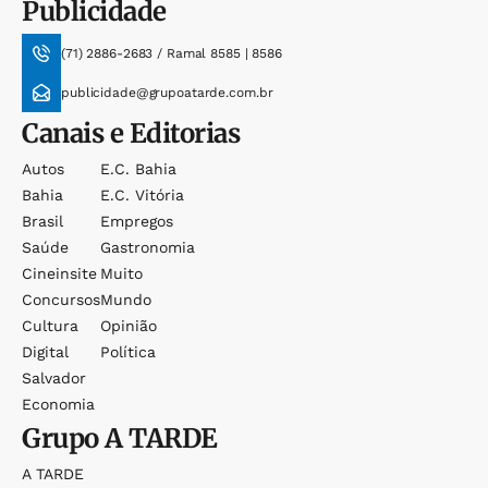
Publicidade
(71) 2886-2683 / Ramal 8585 | 8586
publicidade@grupoatarde.com.br
Canais e Editorias
Autos
E.c. Bahia
Bahia
E.c. Vitória
Brasil
Empregos
Saúde
Gastronomia
Cineinsite
Muito
Concursos
Mundo
Cultura
Opinião
Digital
Política
Salvador
Economia
Grupo
A TARDE
A TARDE