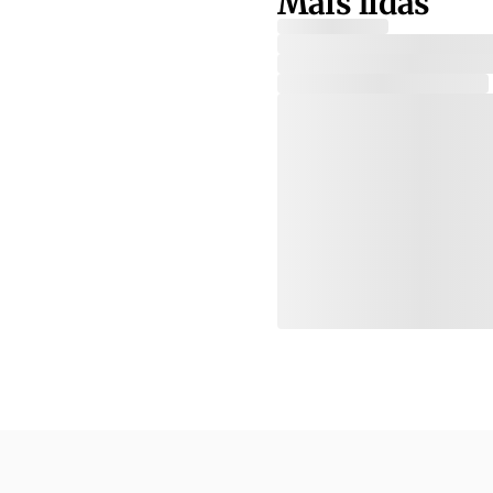
Mais lidas