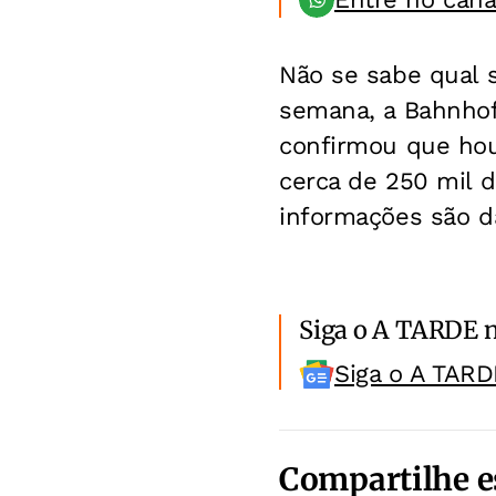
Não se sabe qual s
semana, a Bahnhof,
confirmou que hou
cerca de 250 mil 
informações são d
Siga o A TARDE 
Siga o A TARD
Compartilhe e