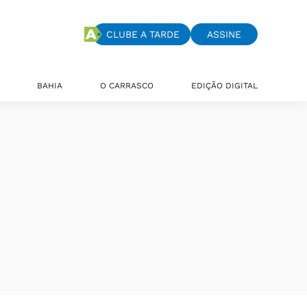
CLUBE A TARDE
ASSINE
BAHIA
O CARRASCO
EDIÇÃO DIGITAL