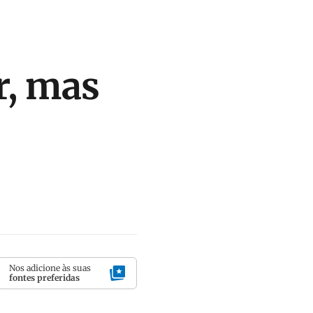
r, mas
Nos adicione às suas
fontes preferidas