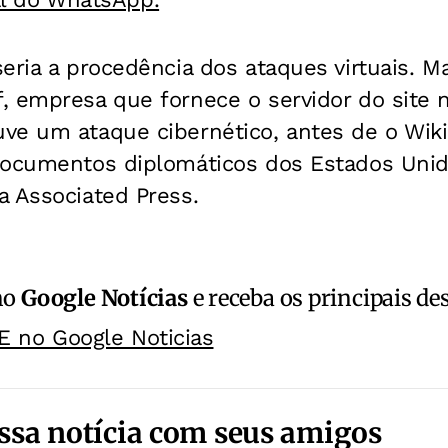
eria a procedência dos ataques virtuais. M
 empresa que fornece o servidor do site n
ve um ataque cibernético, antes de o Wiki
documentos diplomáticos dos Estados Unid
a Associated Press.
no
Google Notícias
e receba os principais de
E no Google Noticias
ssa notícia com seus amigos