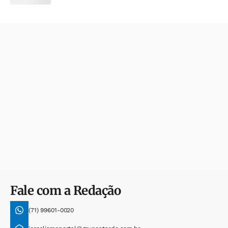
Fale com a Redação
(71) 99601-0020