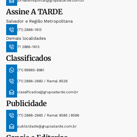
jornalismoportal@grupoatarde.com.br
Assine
A TARDE
Salvador e Região Metropolitana
(71) 2886-1613
Demais localidades
71 2886-1613
Classificados
(71) 99965-8961
(71) 2886-2683 / Ramal 8526
classificados@grupoatarde.com.br
Publicidade
(71) 2886-2683 / Ramal 8585 | 8586
publicidade@grupoatarde.com.br