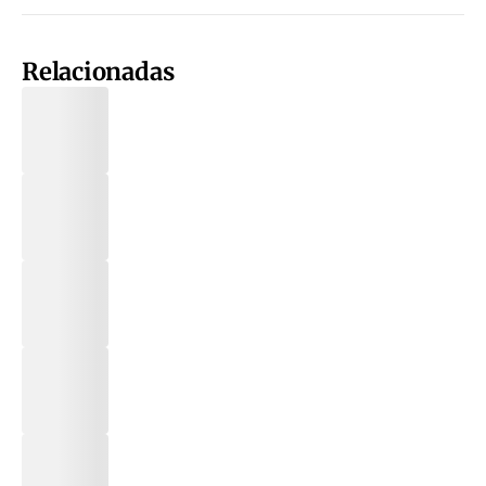
Relacionadas