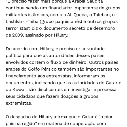
"É preciso fazer mais porque a Arábia Saudita
continua sendo um financiador importante de grupos
militantes islâmicos, como a Al-Qaeda, o Taleban, o
Lashkar-i-Taiba (grupo paquistanês) e outros grupos
terroristas", diz o documento secreto de dezembro
de 2009, assinado por Hillary.
De acordo com Hillary, é preciso criar vontade
política para que as autoridades desses países
envolvidos cortem o fluxo de dinheiro. Outros países
árabes do Golfo Pérsico também são importantes no
financiamento aos extremistas, informaram os
documentos, indicando que as autoridades do Catar e
do Kuwait são displicentes em investigar e processar
seus cidadãos que fazem doações a grupos
extremistas.
O despacho de Hillary afirma que o Catar é "o pior
país na região" em matéria de cooperação com