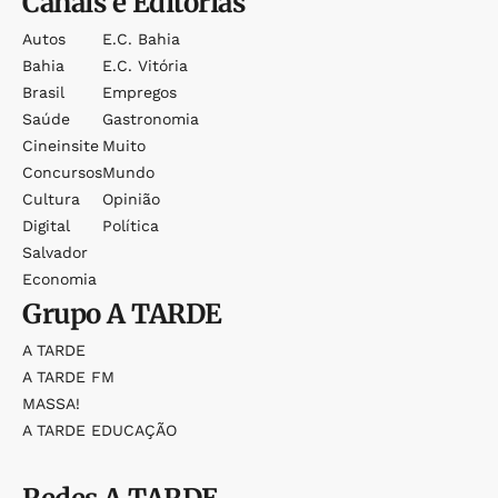
Canais e Editorias
Autos
E.c. Bahia
Bahia
E.c. Vitória
Brasil
Empregos
Saúde
Gastronomia
Cineinsite
Muito
Concursos
Mundo
Cultura
Opinião
Digital
Política
Salvador
Economia
Grupo
A TARDE
A TARDE
A TARDE FM
MASSA!
A TARDE EDUCAÇÃO