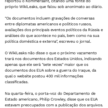
reportou o Kommersant, citando uma fonte do
próprio WikiLeaks, que falou sob anonimato ao diário.
"Os documentos incluem gravações de conversas
entre diplomatas americanos e políticos russos,
avaliações dos principais eventos políticos da Rússia e
análises do que acontece no país, bem como na sua
política doméstica e externa", escreveu o jornal.
O WikiLeaks não disse o que o próximo vazamento
trará nos documentos dos Estados Unidos, indicando
apenas que ele será "sete vezes" maior que os
documentos dos EUA sobre a guerra do Iraque, da
qual o website postou 400 mil informações
classificadas.
Na quarta-feira, o porta-voz do Departamento de
Estado americano, Philip Crowley, disse que os EUA
estavam preocupados com a publicação dos arquivos.