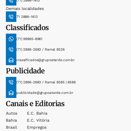
(71) 2886-1613
Demais localidades
71 2886-1613
Classificados
(71) 99965-8961
(71) 2886-2683 / Ramal 8526
classificados@grupoatarde.com.br
Publicidade
(71) 2886-2683 / Ramal 8585 | 8586
publicidade@grupoatarde.com.br
Canais e Editorias
Autos
E.c. Bahia
Bahia
E.c. Vitória
Brasil
Empregos