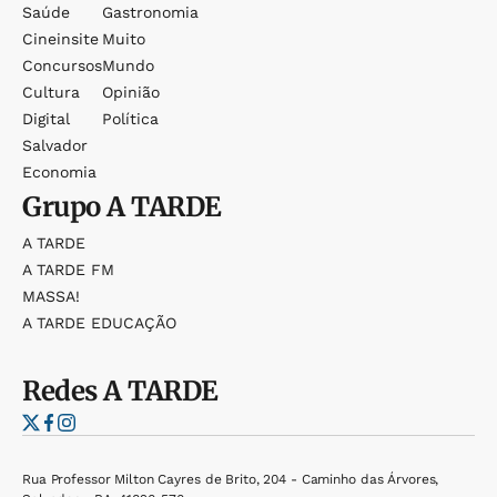
Saúde
Gastronomia
Cineinsite
Muito
Concursos
Mundo
Cultura
Opinião
Digital
Política
Salvador
Economia
Grupo
A TARDE
A TARDE
A TARDE FM
MASSA!
A TARDE EDUCAÇÃO
Redes
A TARDE
Rua Professor Milton Cayres de Brito, 204 - Caminho das Árvores,