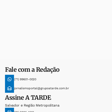
Fale com a Redação
(71) 99601-0020
jornalismoportal@grupoatarde.com.br
Assine
A TARDE
Salvador e Região Metropolitana