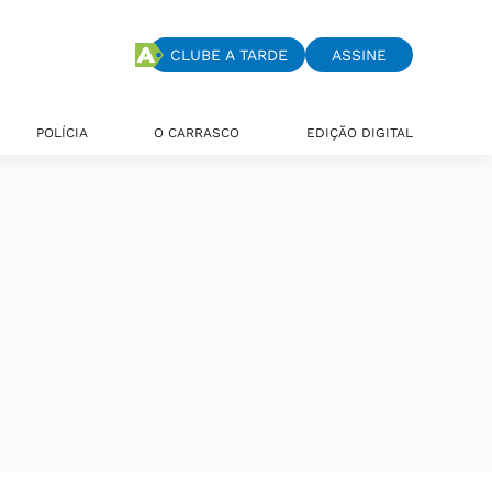
CLUBE A TARDE
ASSINE
POLÍCIA
O CARRASCO
EDIÇÃO DIGITAL