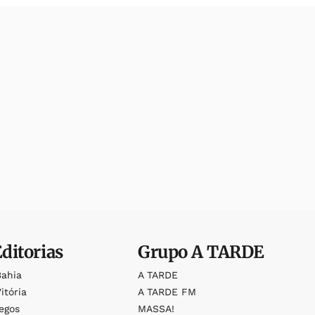
Editorias
Grupo
A TARDE
Bahia
A TARDE
itória
A TARDE FM
egos
MASSA!