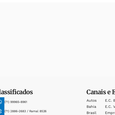
lassificados
Canais e 
Autos
E.c. 
(71) 99965-8961
Bahia
E.c. V
(71) 2886-2683 / Ramal 8526
Brasil
Empr