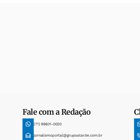
Fale com a Redação
C
(71) 99601-0020
jornalismoportal@grupoatarde.com.br