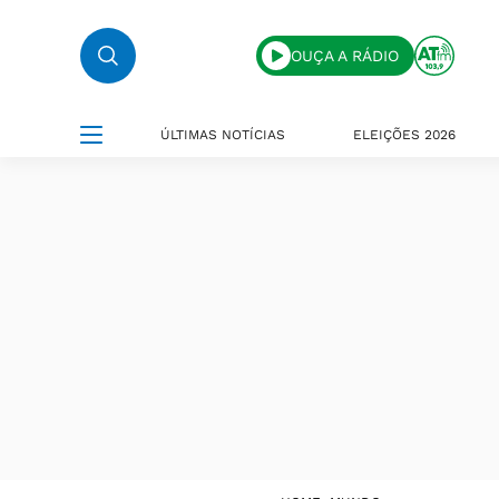
OUÇA A RÁDIO
ÚLTIMAS NOTÍCIAS
ELEIÇÕES 2026