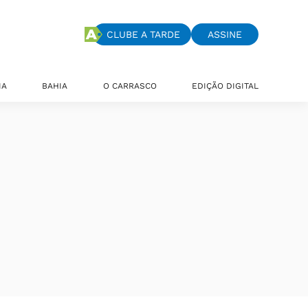
CLUBE A TARDE
ASSINE
IA
BAHIA
O CARRASCO
EDIÇÃO DIGITAL