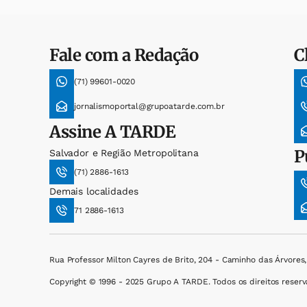
Fale com a Redação
C
(71) 99601-0020
jornalismoportal@grupoatarde.com.br
Assine
A TARDE
P
Salvador e Região Metropolitana
(71) 2886-1613
Demais localidades
71 2886-1613
Rua Professor Milton Cayres de Brito, 204 - Caminho das Árvores
Copyright © 1996 - 2025 Grupo A TARDE. Todos os direitos reserv