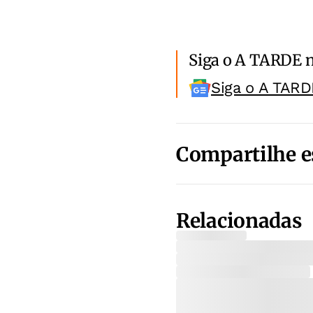
Siga o A TARDE 
Siga o A TARD
Compartilhe e
Relacionadas