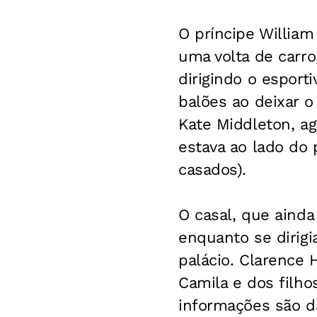
O príncipe Willia
uma volta de carro
dirigindo o esporti
balões ao deixar o 
Kate Middleton, a
estava ao lado do 
casados).
O casal, que ainda
enquanto se dirigi
palácio. Clarence 
Camila e dos filho
informações são d