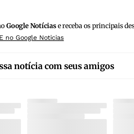
no
Google Notícias
e receba os principais de
E no Google Noticias
ssa notícia com seus amigos