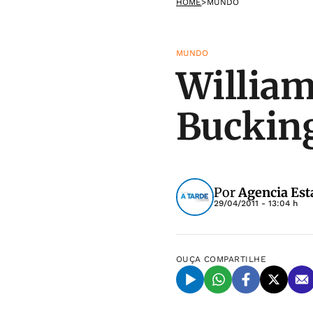
HOME
>
MUNDO
MUNDO
William
Buckin
Por
Agencia Est
29/04/2011 - 13:04 h
OUÇA
COMPARTILHE