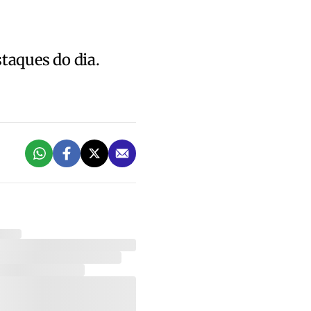
staques do dia.