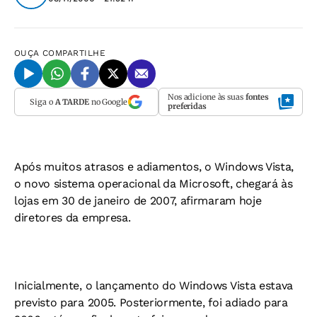
OUÇA
COMPARTILHE
Nos adicione às suas
fontes
Siga o
A TARDE
no Google
preferidas
Após muitos atrasos e adiamentos, o Windows Vista,
o novo sistema operacional da Microsoft, chegará às
lojas em 30 de janeiro de 2007, afirmaram hoje
diretores da empresa.
Inicialmente, o lançamento do Windows Vista estava
previsto para 2005. Posteriormente, foi adiado para