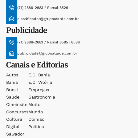
(71) 2886-2683 / Ramal 8526
classificados@grupoatarde.com.br
Publicidade
(71) 2886-2683 / Ramal 8585 | 8586
publicidade@grupoatarde.com.br
Canais e Editorias
Autos
E.c. Bahia
Bahia
E.c. Vitória
Brasil
Empregos
Saúde
Gastronomia
Cineinsite
Muito
Concursos
Mundo
Cultura
Opinião
Digital
Política
Salvador