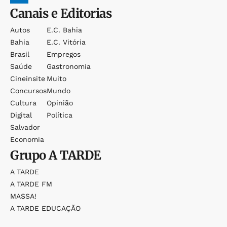
Canais e Editorias
Autos
E.c. Bahia
Bahia
E.c. Vitória
Brasil
Empregos
Saúde
Gastronomia
Cineinsite
Muito
Concursos
Mundo
Cultura
Opinião
Digital
Política
Salvador
Economia
Grupo
A TARDE
A TARDE
A TARDE FM
MASSA!
A TARDE EDUCAÇÃO