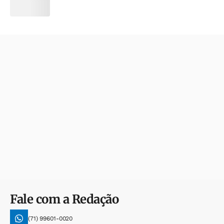
Fale com a Redação
(71) 99601-0020