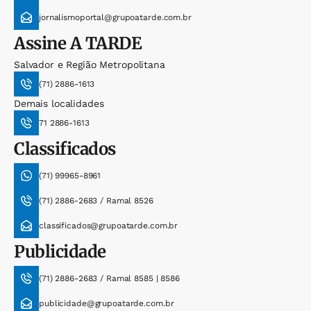
jornalismoportal@grupoatarde.com.br
Assine
A TARDE
Salvador e Região Metropolitana
(71) 2886-1613
Demais localidades
71 2886-1613
Classificados
(71) 99965-8961
(71) 2886-2683 / Ramal 8526
classificados@grupoatarde.com.br
Publicidade
(71) 2886-2683 / Ramal 8585 | 8586
publicidade@grupoatarde.com.br