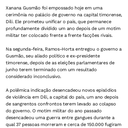
Xanana Gusmão foi empossado hoje em uma
cerimônia no palácio de governo na capital timorense,
Díli. Ele prometeu unificar o país, que permanece
profundamente dividido um ano depois de um motim
militar ter colocado frente a frente facções rivais.
Na segunda-feira, Ramos-Horta entregou o governo a
Gusmão, seu aliado político e ex-presidente
timorense, depois de as eleições parlamentares de
junho terem terminado com um resultado
considerado inconclusivo.
A polêmica indicação desencadeou novos episódios
de violência em Díli, a capital do país, um ano depois
de sangrentos confrontos terem levado ao colapso
do governo. O motim militar do ano passado
desencadeou uma guerra entre gangues durante a
qual 37 pessoas morreram e cerca de 150.000 fugiram