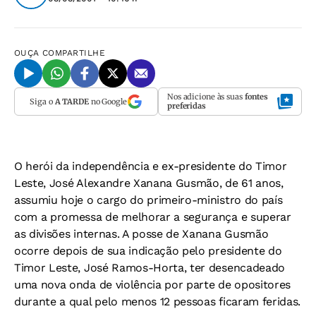
OUÇA
COMPARTILHE
Nos adicione às suas
fontes
Siga o
A TARDE
no Google
preferidas
O herói da independência e ex-presidente do Timor
Leste, José Alexandre Xanana Gusmão, de 61 anos,
assumiu hoje o cargo do primeiro-ministro do país
com a promessa de melhorar a segurança e superar
as divisões internas. A posse de Xanana Gusmão
ocorre depois de sua indicação pelo presidente do
Timor Leste, José Ramos-Horta, ter desencadeado
uma nova onda de violência por parte de opositores
durante a qual pelo menos 12 pessoas ficaram feridas.