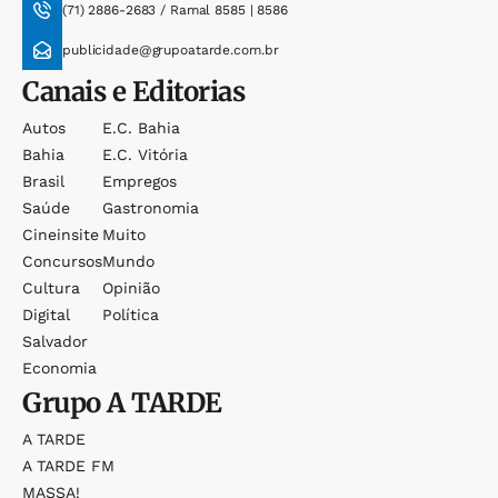
(71) 2886-2683 / Ramal 8585 | 8586
publicidade@grupoatarde.com.br
Canais e Editorias
Autos
E.c. Bahia
Bahia
E.c. Vitória
Brasil
Empregos
Saúde
Gastronomia
Cineinsite
Muito
Concursos
Mundo
Cultura
Opinião
Digital
Política
Salvador
Economia
Grupo
A TARDE
A TARDE
A TARDE FM
MASSA!