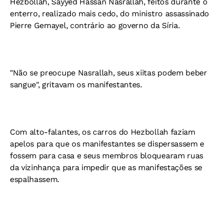
Hezbollah, Sayyed Hassan Nasrallah, feitos durante o
enterro, realizado mais cedo, do ministro assassinado
Pierre Gemayel, contrário ao governo da Síria.
"Não se preocupe Nasrallah, seus xiitas podem beber
sangue", gritavam os manifestantes.
Com alto-falantes, os carros do Hezbollah faziam
apelos para que os manifestantes se dispersassem e
fossem para casa e seus membros bloquearam ruas
da vizinhança para impedir que as manifestações se
espalhassem.