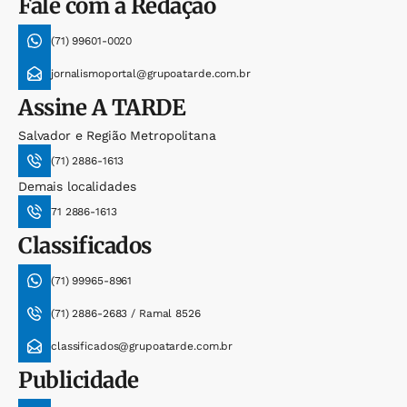
Fale com a Redação
(71) 99601-0020
jornalismoportal@grupoatarde.com.br
Assine
A TARDE
Salvador e Região Metropolitana
(71) 2886-1613
Demais localidades
71 2886-1613
Classificados
(71) 99965-8961
(71) 2886-2683 / Ramal 8526
classificados@grupoatarde.com.br
Publicidade