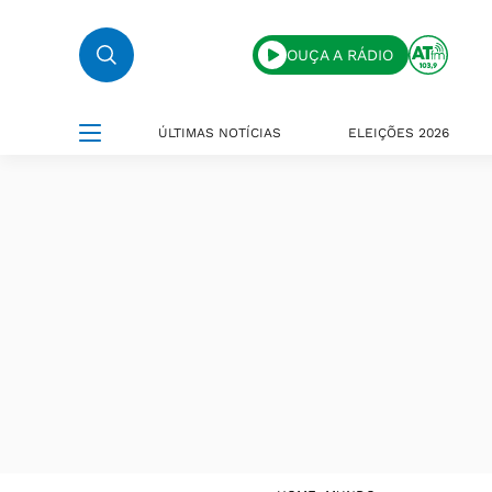
OUÇA A RÁDIO
ÚLTIMAS NOTÍCIAS
ELEIÇÕES 2026