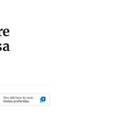
re
sa
Nos adicione às suas
fontes preferidas