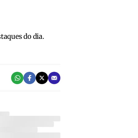
staques do dia.