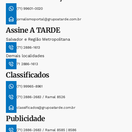
(71) 99601-0020
jornalismoportal@grupoatarde.com.br
Assine
A TARDE
Salvador e Região Metropolitana
(71) 2886-1613
Demais localidades
71 2886-1613
Classificados
(71) 99965-8961
(71) 2886-2683 / Ramal 8526
classificados@grupoatarde.com.br
Publicidade
(71) 2886-2683 / Ramal 8585 | 8586