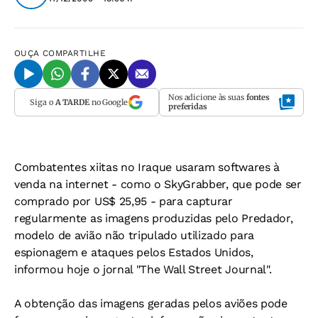
OUÇA
COMPARTILHE
Nos adicione às suas
fontes
Siga o
A TARDE
no Google
preferidas
Combatentes xiitas no Iraque usaram softwares à
venda na internet - como o SkyGrabber, que pode ser
comprado por US$ 25,95 - para capturar
regularmente as imagens produzidas pelo Predador,
modelo de avião não tripulado utilizado para
espionagem e ataques pelos Estados Unidos,
informou hoje o jornal "The Wall Street Journal".
A obtenção das imagens geradas pelos aviões pode