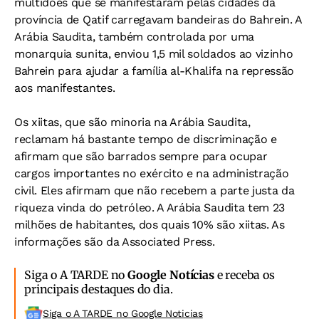
multidões que se manifestaram pelas cidades da
província de Qatif carregavam bandeiras do Bahrein. A
Arábia Saudita, também controlada por uma
monarquia sunita, enviou 1,5 mil soldados ao vizinho
Bahrein para ajudar a família al-Khalifa na repressão
aos manifestantes.
Os xiitas, que são minoria na Arábia Saudita,
reclamam há bastante tempo de discriminação e
afirmam que são barrados sempre para ocupar
cargos importantes no exército e na administração
civil. Eles afirmam que não recebem a parte justa da
riqueza vinda do petróleo. A Arábia Saudita tem 23
milhões de habitantes, dos quais 10% são xiitas. As
informações são da Associated Press.
Siga o A TARDE no
Google Notícias
e receba os
principais destaques do dia.
Siga o A TARDE no Google Noticias