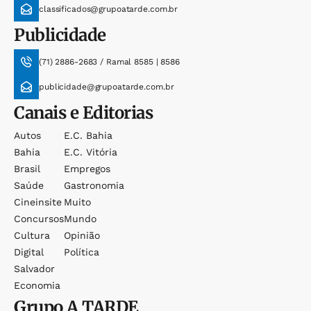
classificados@grupoatarde.com.br
Publicidade
(71) 2886-2683 / Ramal 8585 | 8586
publicidade@grupoatarde.com.br
Canais e Editorias
Autos
E.c. Bahia
Bahia
E.c. Vitória
Brasil
Empregos
Saúde
Gastronomia
Cineinsite
Muito
Concursos
Mundo
Cultura
Opinião
Digital
Política
Salvador
Economia
Grupo
A TARDE