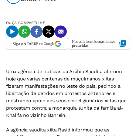
OUÇA
COMPARTILHE
Nos adicione às suas
fontes
Siga o
A TARDE
no Google
preferidas
Uma agência de notícias da Arábia Saudita afirmou
hoje que várias centenas de muçulmanos xiitas
fizeram manifestações no leste do país, pedindo a
libertação de detidos em protestos anteriores e
mostrando apoio aos seus correligionários xiitas que
protestam contra a monarquia sunita da família al-
Khalifa no vizinho Bahrein.
A agência saudita xiita Rasid informou que as