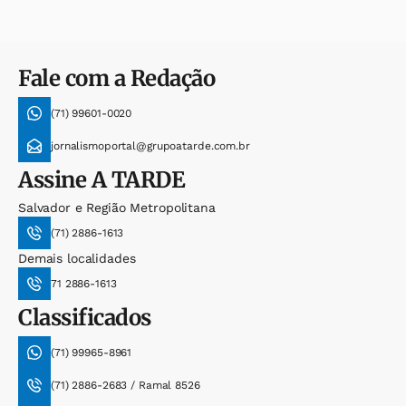
Fale com a Redação
(71) 99601-0020
jornalismoportal@grupoatarde.com.br
Assine
A TARDE
Salvador e Região Metropolitana
(71) 2886-1613
Demais localidades
71 2886-1613
Classificados
(71) 99965-8961
(71) 2886-2683 / Ramal 8526