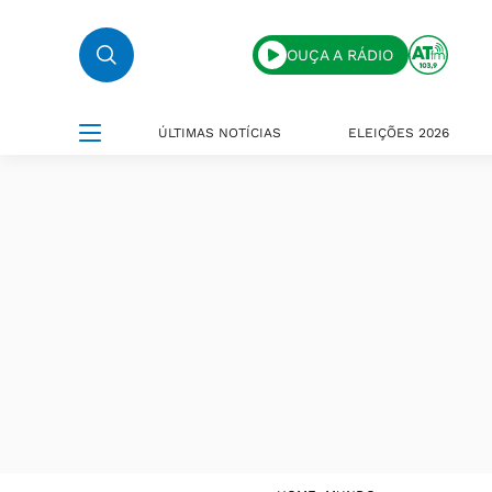
OUÇA A RÁDIO
ÚLTIMAS NOTÍCIAS
ELEIÇÕES 2026