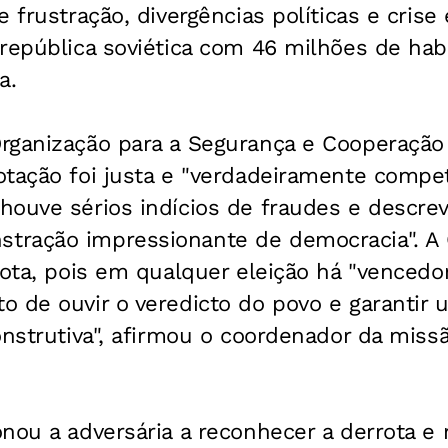
e frustração, divergências políticas e cris
república soviética com 46 milhões de hab
a.
rganização para a Segurança e Cooperação
tação foi justa e "verdadeiramente competi
houve sérios indícios de fraudes e descre
tração impressionante de democracia". A
rota, pois em qualquer eleição há "vencedo
 de ouvir o veredicto do povo e garantir 
onstrutiva", afirmou o coordenador da miss
nou a adversária a reconhecer a derrota e 