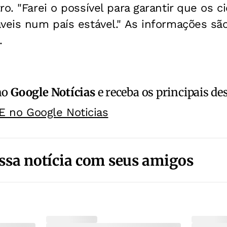
ro. "Farei o possível para garantir que os 
veis num país estável." As informações sã
.
no
Google Notícias
e receba os principais de
E no Google Noticias
ssa notícia com seus amigos