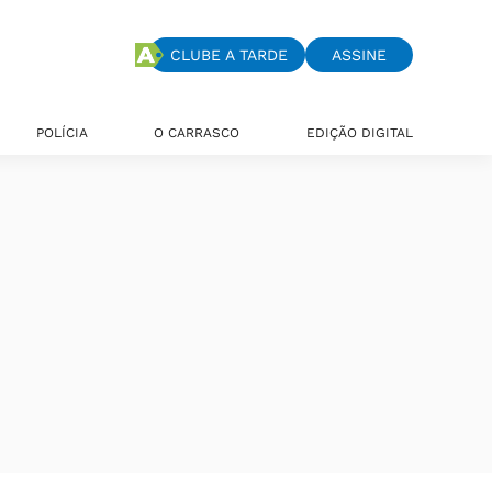
CLUBE A TARDE
ASSINE
POLÍCIA
O CARRASCO
EDIÇÃO DIGITAL