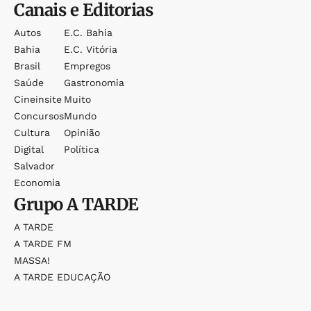
Canais e Editorias
Autos
E.c. Bahia
Bahia
E.c. Vitória
Brasil
Empregos
Saúde
Gastronomia
Cineinsite
Muito
Concursos
Mundo
Cultura
Opinião
Digital
Política
Salvador
Economia
Grupo
A TARDE
A TARDE
A TARDE FM
MASSA!
A TARDE EDUCAÇÃO