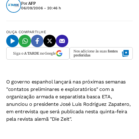
Por
AFP
06/09/2006 - 20:46 h
OUÇA
COMPARTILHE
Nos adicione às suas
fontes
Siga o
A TARDE
no Google
preferidas
O governo espanhol lançará nas próximas semanas
"contatos preliminares e exploratórios" com a
organização armada e separatista basca ETA,
anunciou o presidente José Luis Rodríguez Zapatero,
em entrevista que será publicada nesta quinta-feira
pela revista alemã "Die Zeit".