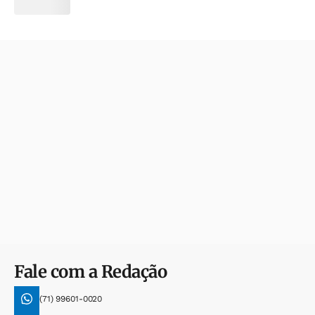
Fale com a Redação
(71) 99601-0020