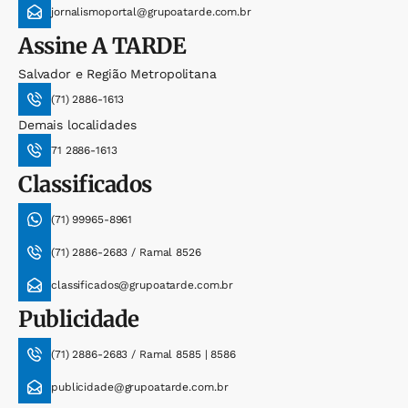
jornalismoportal@grupoatarde.com.br
Assine
A TARDE
Salvador e Região Metropolitana
(71) 2886-1613
Demais localidades
71 2886-1613
Classificados
(71) 99965-8961
(71) 2886-2683 / Ramal 8526
classificados@grupoatarde.com.br
Publicidade
(71) 2886-2683 / Ramal 8585 | 8586
publicidade@grupoatarde.com.br