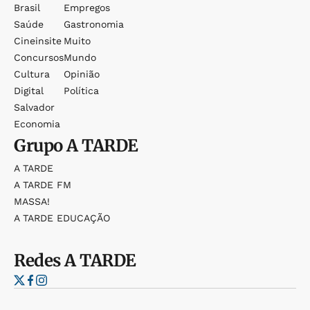
Brasil
Empregos
Saúde
Gastronomia
Cineinsite
Muito
Concursos
Mundo
Cultura
Opinião
Digital
Política
Salvador
Economia
Grupo
A TARDE
A TARDE
A TARDE FM
MASSA!
A TARDE EDUCAÇÃO
Redes
A TARDE