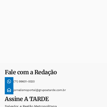
Fale com a Redação
(71) 99601-0020
jornalismoportal@grupoatarde.com.br
Assine
A TARDE
Salvador e Região Metropolitana