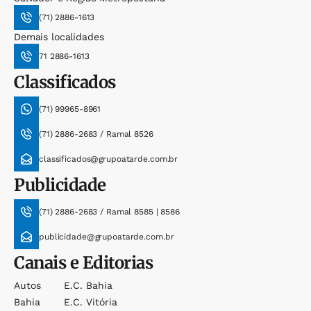
(71) 2886-1613
Demais localidades
71 2886-1613
Classificados
(71) 99965-8961
(71) 2886-2683 / Ramal 8526
classificados@grupoatarde.com.br
Publicidade
(71) 2886-2683 / Ramal 8585 | 8586
publicidade@grupoatarde.com.br
Canais e Editorias
Autos
E.c. Bahia
Bahia
E.c. Vitória