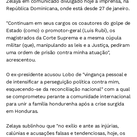
Zelaya em comunicado divulgado hoje à imprensa, na
República Dominicana, onde está desde 27 de janeiro.
"Continuam em seus cargos os coautores do golpe de
Estado (como) o promotor-geral (Luis Rubí), os
magistrados da Corte Suprema e a mesma cúpula
militar (que), manipulando as leis e a Justiça, pediram
uma ordem de prisão contra minha atuação",
acrescentou.
O ex-presidente acusou Lobo de "vingança pessoal e
de intensificar a perseguição política contra mim,
esquecendo-se da reconciliação nacional" com a qual
se comprometeu perante a comunidade internacional
para unir a família hondurenha após a crise surgida
em Honduras.
Zelaya sublinhou que "no exílio e ante as injúrias,
calúnias e acusações falsas e tendenciosas, hoje, os