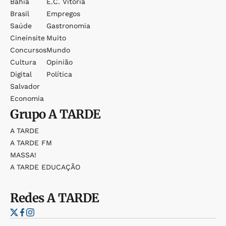
Bahia
E.c. Vitória
Brasil
Empregos
Saúde
Gastronomia
Cineinsite
Muito
Concursos
Mundo
Cultura
Opinião
Digital
Política
Salvador
Economia
Grupo
A TARDE
A TARDE
A TARDE FM
MASSA!
A TARDE EDUCAÇÃO
Redes
A TARDE