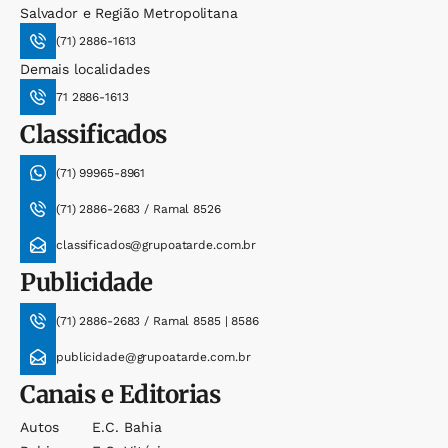
Salvador e Região Metropolitana
(71) 2886-1613
Demais localidades
71 2886-1613
Classificados
(71) 99965-8961
(71) 2886-2683 / Ramal 8526
classificados@grupoatarde.com.br
Publicidade
(71) 2886-2683 / Ramal 8585 | 8586
publicidade@grupoatarde.com.br
Canais e Editorias
Autos
E.c. Bahia