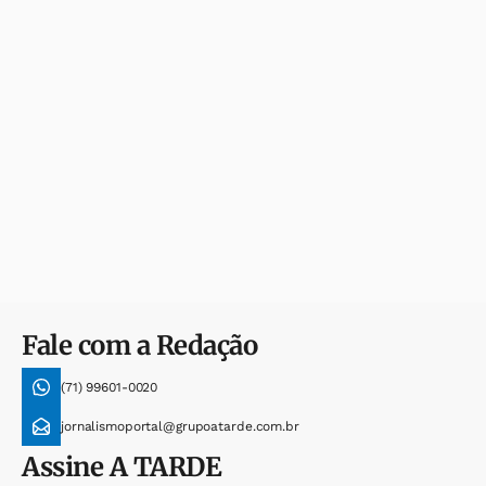
Fale com a Redação
(71) 99601-0020
jornalismoportal@grupoatarde.com.br
Assine
A TARDE