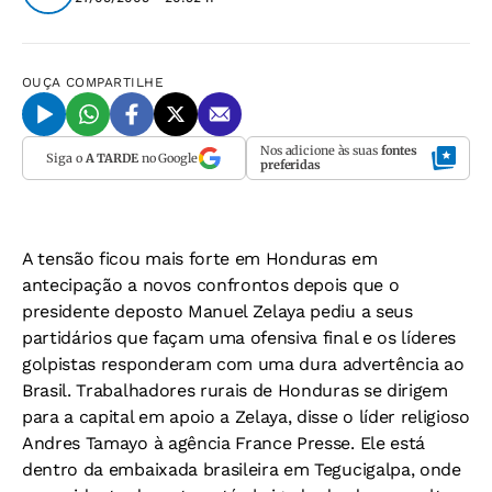
OUÇA
COMPARTILHE
Nos adicione às suas
fontes
Siga o
A TARDE
no Google
preferidas
A tensão ficou mais forte em Honduras em
antecipação a novos confrontos depois que o
presidente deposto Manuel Zelaya pediu a seus
partidários que façam uma ofensiva final e os líderes
golpistas responderam com uma dura advertência ao
Brasil. Trabalhadores rurais de Honduras se dirigem
para a capital em apoio a Zelaya, disse o líder religioso
Andres Tamayo à agência France Presse. Ele está
dentro da embaixada brasileira em Tegucigalpa, onde