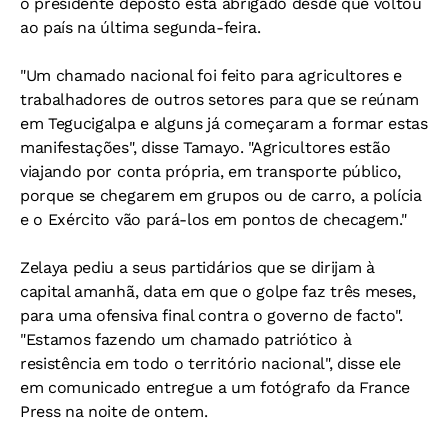
o presidente deposto está abrigado desde que voltou
ao país na última segunda-feira.
"Um chamado nacional foi feito para agricultores e
trabalhadores de outros setores para que se reúnam
em Tegucigalpa e alguns já começaram a formar estas
manifestações", disse Tamayo. "Agricultores estão
viajando por conta própria, em transporte público,
porque se chegarem em grupos ou de carro, a polícia
e o Exército vão pará-los em pontos de checagem."
Zelaya pediu a seus partidários que se dirijam à
capital amanhã, data em que o golpe faz três meses,
para uma ofensiva final contra o governo de facto".
"Estamos fazendo um chamado patriótico à
resistência em todo o território nacional", disse ele
em comunicado entregue a um fotógrafo da France
Press na noite de ontem.