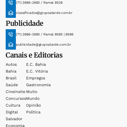
(71) 2886-2683 / Ramal 8526
classificados@grupoatarde.com.br
Publicidade
(71) 2886-2683 / Ramal 8585 | 8586
publicidade@grupoatarde.com.br
Canais e Editorias
Autos
E.c. Bahia
Bahia
E.c. Vitória
Brasil
Empregos
Saúde
Gastronomia
Cineinsite
Muito
Concursos
Mundo
Cultura
Opinião
Digital
Política
Salvador
Economia