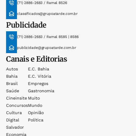
(71) 2886-2683 / Ramal 8526
classificados@grupoatarde.com.br
Publicidade
(71) 2886-2683 / Ramal 8585 | 8586
publicidade@grupoatarde.com.br
Canais e Editorias
Autos
E.c. Bahia
Bahia
E.c. Vitória
Brasil
Empregos
Saúde
Gastronomia
Cineinsite
Muito
Concursos
Mundo
Cultura
Opinião
Digital
Política
Salvador
Economia