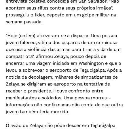
entrevista coletiva concedida em San Salvador. "Não
apontem seus rifles contra seus próprios irmãos",
prosseguiu o líder, deposto em um golpe militar na
semana passada.
"Hoje (ontem) atreveram-se a disparar. Uma pessoa
jovem faleceu, vítima dos disparos de um criminoso
que usa a violência das armas para tirar a vida de um
compatriota", afirmou Zelaya, pouco depois de
encerrar uma viagem iniciada em Washington e que o
levou a sobrevoar o aeroporto de Tegucigalpa. Após a
notícia da decolagem, milhares de simpatizantes de
Zelaya se dirigiram ao aeroporto na tentativa de
receber o presidente. Houve confronto entre
manifestantes e soldados. Uma pessoa morreu -
informações não confirmadas dão conta de que outra
jovem também teria morrido.
O avião de Zelaya não pôde descer em Tegucigalpa