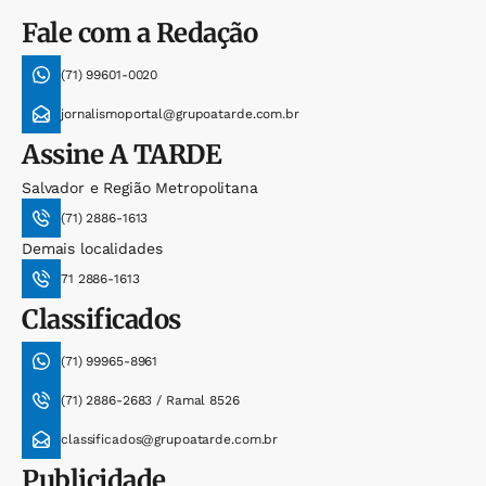
Fale com a Redação
(71) 99601-0020
jornalismoportal@grupoatarde.com.br
Assine
A TARDE
Salvador e Região Metropolitana
(71) 2886-1613
Demais localidades
71 2886-1613
Classificados
(71) 99965-8961
(71) 2886-2683 / Ramal 8526
classificados@grupoatarde.com.br
Publicidade