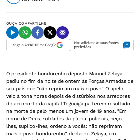
OUÇA
COMPARTILHE
Nos adicione às suas
fontes
Siga o
A TARDE
no Google
preferidas
O presidente hondurenho deposto Manuel Zelaya
pediu no fim da noite de ontem às Forças Armadas de
seu país que "não reprimam mais o povo". O apelo
veio à tona horas depois de distúrbios nos arredores
do aeroporto da capital Tegucigalpa terem resultado
na morte de pelo menos um jovem de 19 anos. "Em
nome de Deus, soldados da pátria, policiais, peço-
lhes, suplico-lhes, ordeno a vocês: não reprimam
mais o povo hondurenho", declarou Zelaya, em