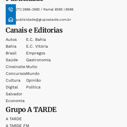
(71) 2886-2683 / Ramal 8585 | 8586
publicidade@grupoatarde.com.br
Canais e Editorias
Autos
E.c. Bahia
Bahia
E.c. Vitória
Brasil
Empregos
Saúde
Gastronomia
Cineinsite
Muito
Concursos
Mundo
Cultura
Opinião
Digital
Política
Salvador
Economia
Grupo
A TARDE
A TARDE
A TARDE FM