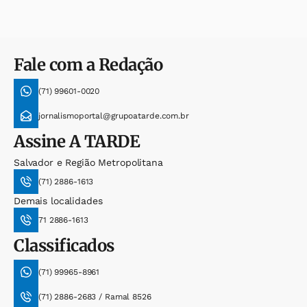
Fale com a Redação
(71) 99601-0020
jornalismoportal@grupoatarde.com.br
Assine
A TARDE
Salvador e Região Metropolitana
(71) 2886-1613
Demais localidades
71 2886-1613
Classificados
(71) 99965-8961
(71) 2886-2683 / Ramal 8526