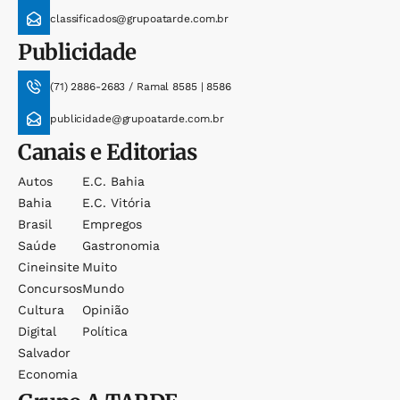
classificados@grupoatarde.com.br
Publicidade
(71) 2886-2683 / Ramal 8585 | 8586
publicidade@grupoatarde.com.br
Canais e Editorias
Autos
E.c. Bahia
Bahia
E.c. Vitória
Brasil
Empregos
Saúde
Gastronomia
Cineinsite
Muito
Concursos
Mundo
Cultura
Opinião
Digital
Política
Salvador
Economia