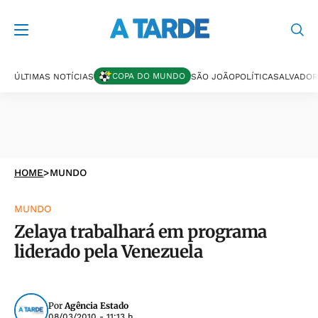
COPA DO MUNDO
ÚLTIMAS NOTÍCIAS
SÃO JOÃO
POLÍTICA
SALVADOR
HOME
>
MUNDO
MUNDO
Zelaya trabalhará em programa
liderado pela Venezuela
Por
Agência Estado
08/03/2010 - 11:13 h