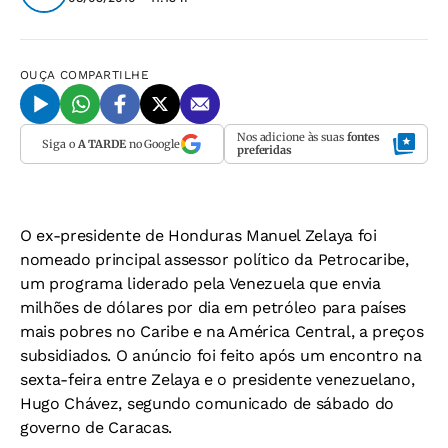
OUÇA
COMPARTILHE
Nos adicione às suas
fontes
Siga o
A TARDE
no Google
preferidas
O ex-presidente de Honduras Manuel Zelaya foi
nomeado principal assessor político da Petrocaribe,
um programa liderado pela Venezuela que envia
milhões de dólares por dia em petróleo para países
mais pobres no Caribe e na América Central, a preços
subsidiados. O anúncio foi feito após um encontro na
sexta-feira entre Zelaya e o presidente venezuelano,
Hugo Chávez, segundo comunicado de sábado do
governo de Caracas.