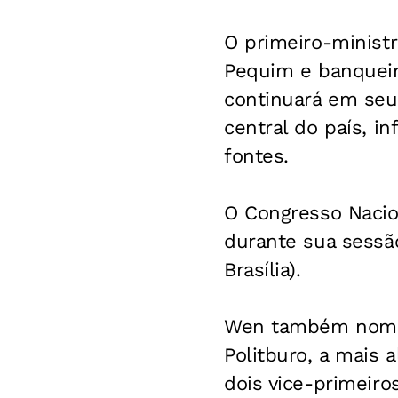
O primeiro-minist
Pequim e banqueir
continuará em seu
central do país, i
fontes.
O Congresso Nacion
durante sua sessão
Brasília).
Wen também nomeo
Politburo, a mais 
dois vice-primeir