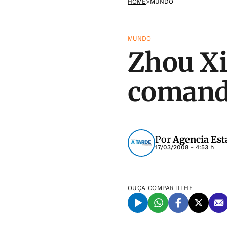
HOME
>
MUNDO
MUNDO
Zhou X
comand
Por
Agencia Est
17/03/2008 - 4:53 h
OUÇA
COMPARTILHE