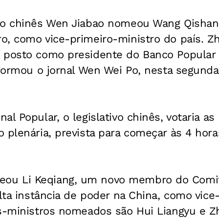
ro chinês Wen Jiabao nomeou Wang Qishan,
o, como vice-primeiro-ministro do país. Z
 posto como presidente do Banco Popular 
nformou o jornal Wen Wei Po, nesta segunda-
al Popular, o legislativo chinês, votaria 
 plenária, prevista para começar às 4 hora
u Li Keqiang, um novo membro do Comi
alta instância de poder na China, como vic
os-ministros nomeados são Hui Liangyu e Z