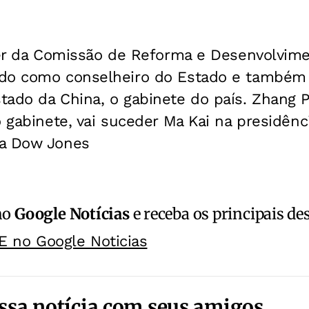
íder da Comissão de Reforma e Desenvolvim
do como conselheiro do Estado e também s
ado da China, o gabinete do país. Zhang Pi
o gabinete, vai suceder Ma Kai na presidên
da Dow Jones
no
Google Notícias
e receba os principais de
E no Google Noticias
ssa notícia com seus amigos