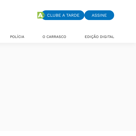
CLUBE A TARDE
ASSINE
POLÍCIA
O CARRASCO
EDIÇÃO DIGITAL