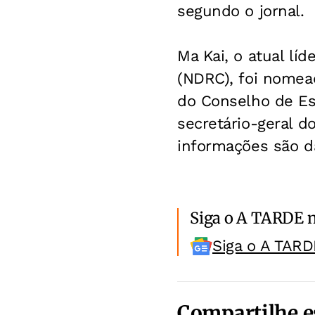
segundo o jornal.
Ma Kai, o atual l
(NDRC), foi nomea
do Conselho de Est
secretário-geral d
informações são 
Siga o A TARDE 
Siga o A TARD
Compartilhe e