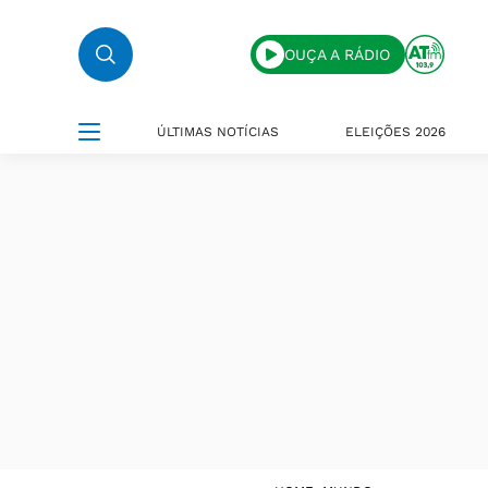
OUÇA A RÁDIO
ÚLTIMAS NOTÍCIAS
ELEIÇÕES 2026