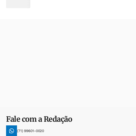
Fale com a Redação
(71) 99601-0020