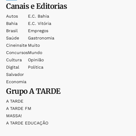
Canais e Editorias
Autos
E.c. Bahia
Bahia
E.c. Vitória
Brasil
Empregos
Saúde
Gastronomia
Cineinsite
Muito
Concursos
Mundo
Cultura
Opinião
Digital
Política
Salvador
Economia
Grupo
A TARDE
A TARDE
A TARDE FM
MASSA!
A TARDE EDUCAÇÃO