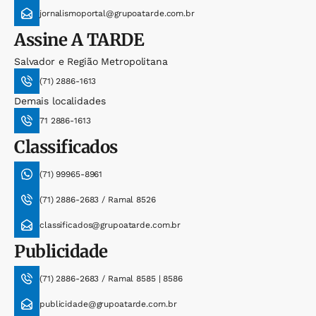
jornalismoportal@grupoatarde.com.br
Assine
A TARDE
Salvador e Região Metropolitana
(71) 2886-1613
Demais localidades
71 2886-1613
Classificados
(71) 99965-8961
(71) 2886-2683 / Ramal 8526
classificados@grupoatarde.com.br
Publicidade
(71) 2886-2683 / Ramal 8585 | 8586
publicidade@grupoatarde.com.br