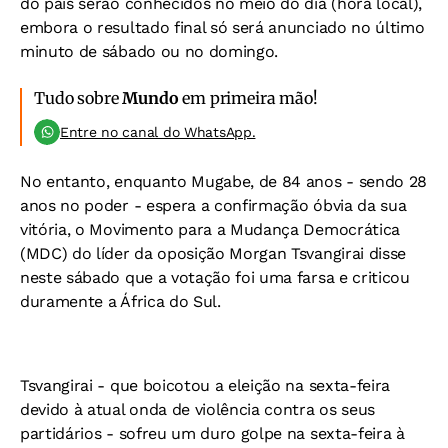
do país serão conhecidos no meio do dia (hora local),
embora o resultado final só será anunciado no último
minuto de sábado ou no domingo.
Tudo sobre
Mundo
em primeira mão!
Entre no canal do WhatsApp.
No entanto, enquanto Mugabe, de 84 anos - sendo 28
anos no poder - espera a confirmação óbvia da sua
vitória, o Movimento para a Mudança Democrática
(MDC) do líder da oposição Morgan Tsvangirai disse
neste sábado que a votação foi uma farsa e criticou
duramente a África do Sul.
Tsvangirai - que boicotou a eleição na sexta-feira
devido à atual onda de violência contra os seus
partidários - sofreu um duro golpe na sexta-feira à