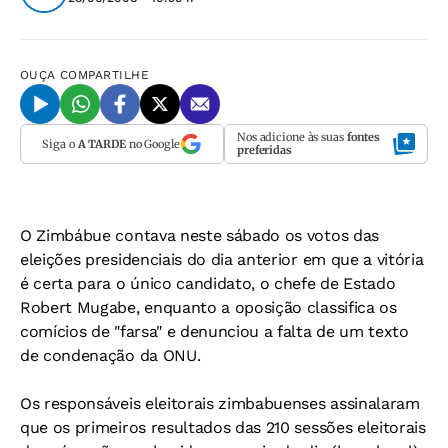
OUÇA
COMPARTILHE
Nos adicione às suas
fontes
Siga o
A TARDE
no Google
preferidas
O Zimbábue contava neste sábado os votos das
eleições presidenciais do dia anterior em que a vitória
é certa para o único candidato, o chefe de Estado
Robert Mugabe, enquanto a oposição classifica os
comícios de "farsa" e denunciou a falta de um texto
de condenação da ONU.
Os responsáveis eleitorais zimbabuenses assinalaram
que os primeiros resultados das 210 sessões eleitorais